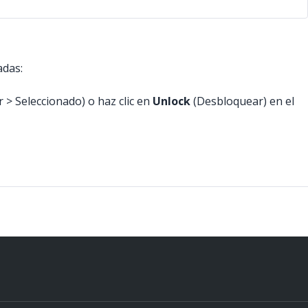
adas:
 > Seleccionado) o haz clic en
Unlock
(Desbloquear) en el