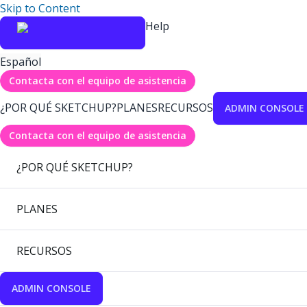
Skip to Content
Help
Español
Contacta con el equipo de asistencia
¿POR QUÉ SKETCHUP?
PLANES
RECURSOS
ADMIN CONSOLE
Contacta con el equipo de asistencia
¿POR QUÉ SKETCHUP?
PLANES
RECURSOS
ADMIN CONSOLE