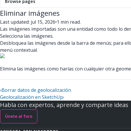
Browse pages
Eliminar imágenes
Last updated: jul 15, 2026
•
1 min read.
Las imágenes importadas son una entidad como todo lo de
Selecciona las imágenes.
Desbloquea las imágenes desde la barra de menús; para ell
menú contextual.
Elimina las imágenes como harías con cualquier otra geome
‹
Borrar datos de geolocalización
Geolocalización en SketchUp
›
Habla con expertos, aprende y comparte ideas
Únete al foro