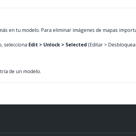
más en tu modelo. Para eliminar imágenes de mapas import
o, selecciona
Edit > Unlock > Selected
(Editar > Desbloquear
tría de un modelo.