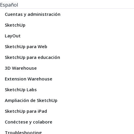
Español
Cuentas y administración
SketchUp
LayOut
SketchUp para Web
SketchUp para educación
3D Warehouse
Extension Warehouse
SketchUp Labs
Ampliación de SketchUp
SketchUp para iPad
Conéctese y colabore
Troubleshooting