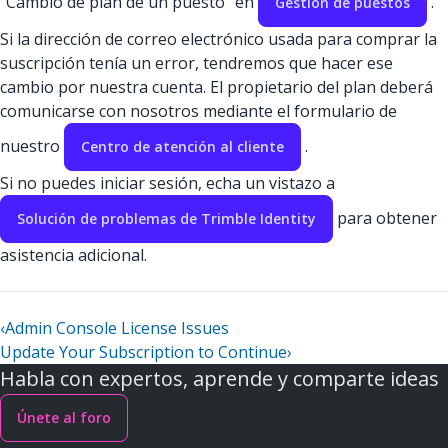
"Cambio de plan de un puesto" en
.
Gestión de puestos
Si la dirección de correo electrónico usada para comprar la
suscripción tenía un error, tendremos que hacer ese
cambio por nuestra cuenta. El propietario del plan deberá
comunicarse con nosotros mediante el formulario de
nuestro
.
Centro de atención al cliente
Si no puedes iniciar sesión, echa un vistazo a
para obtener
Solución de problemas de Trimble Identity
asistencia adicional.
‹
Admin Console License Issues
Update Your Subscription to Continue
›
Habla con expertos, aprende y comparte ideas
Únete al foro