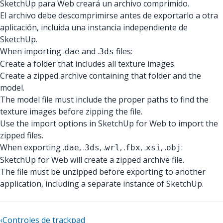
SketchUp para Web creará un archivo comprimido.
El archivo debe descomprimirse antes de exportarlo a otra
aplicación, incluida una instancia independiente de
SketchUp.
When importing .
and .
files:
dae
3ds
Create a folder that includes all texture images.
Create a zipped archive containing that folder and the
model.
The model file must include the proper paths to find the
texture images before zipping the file.
Use the import options in SketchUp for Web to import the
zipped files.
When exporting .
, .
, .
, .
, .
, .
:
dae
3ds
wrl
fbx
xsi
obj
SketchUp for Web will create a zipped archive file.
The file must be unzipped before exporting to another
application, including a separate instance of SketchUp.
‹
Controles de trackpad