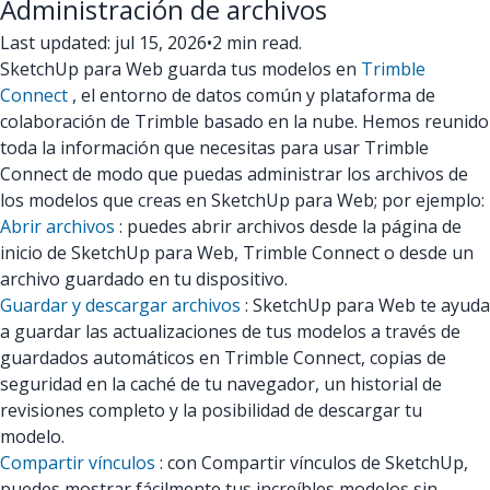
Administración de archivos
Last updated: jul 15, 2026
•
2 min read.
SketchUp para Web guarda tus modelos en
Trimble
Connect
, el entorno de datos común y plataforma de
colaboración de Trimble basado en la nube. Hemos reunido
toda la información que necesitas para usar Trimble
Connect de modo que puedas administrar los archivos de
los modelos que creas en SketchUp para Web; por ejemplo:
Abrir archivos
: puedes abrir archivos desde la página de
inicio de SketchUp para Web, Trimble Connect o desde un
archivo guardado en tu dispositivo.
Guardar y descargar archivos
: SketchUp para Web te ayuda
a guardar las actualizaciones de tus modelos a través de
guardados automáticos en Trimble Connect, copias de
seguridad en la caché de tu navegador, un historial de
revisiones completo y la posibilidad de descargar tu
modelo.
Compartir vínculos
: con Compartir vínculos de SketchUp,
puedes mostrar fácilmente tus increíbles modelos sin