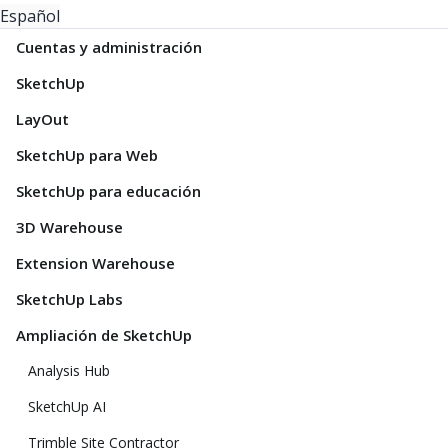
Español
Cuentas y administración
SketchUp
LayOut
SketchUp para Web
SketchUp para educación
3D Warehouse
Extension Warehouse
SketchUp Labs
Ampliación de SketchUp
Analysis Hub
SketchUp AI
Trimble Site Contractor