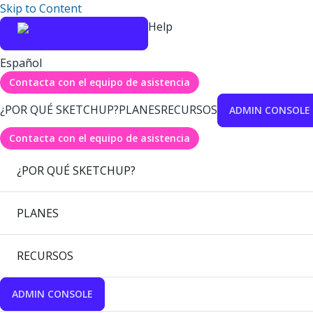
Skip to Content
Help
Español
Contacta con el equipo de asistencia
¿POR QUÉ SKETCHUP?
PLANES
RECURSOS
ADMIN CONSOLE
Contacta con el equipo de asistencia
¿POR QUÉ SKETCHUP?
PLANES
RECURSOS
ADMIN CONSOLE