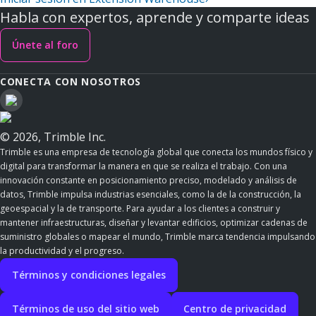
Habla con expertos, aprende y comparte ideas
Únete al foro
CONECTA CON NOSOTROS
© 2026, Trimble Inc.
Trimble es una empresa de tecnología global que conecta los mundos físico y
digital para transformar la manera en que se realiza el trabajo. Con una
innovación constante en posicionamiento preciso, modelado y análisis de
datos, Trimble impulsa industrias esenciales, como la de la construcción, la
geoespacial y la de transporte. Para ayudar a los clientes a construir y
mantener infraestructuras, diseñar y levantar edificios, optimizar cadenas de
suministro globales o mapear el mundo, Trimble marca tendencia impulsando
la productividad y el progreso.
Términos y condiciones legales
Términos de uso del sitio web
Centro de privacidad