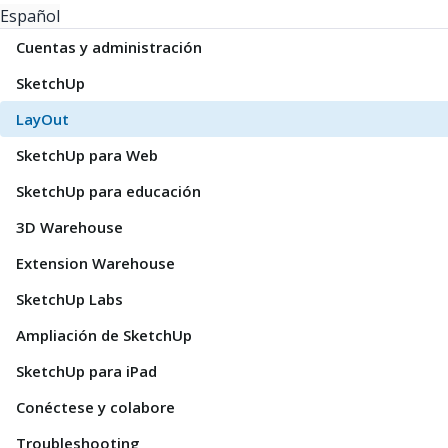
Español
Cuentas y administración
SketchUp
LayOut
SketchUp para Web
SketchUp para educación
3D Warehouse
Extension Warehouse
SketchUp Labs
Ampliación de SketchUp
SketchUp para iPad
Conéctese y colabore
Troubleshooting