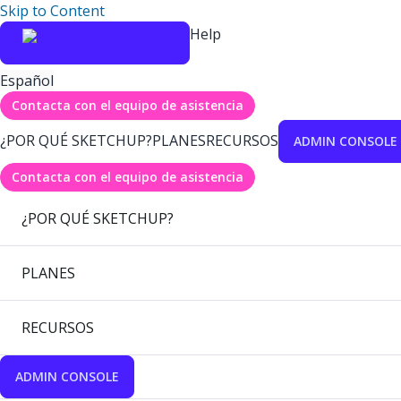
Skip to Content
Help
Español
Contacta con el equipo de asistencia
¿POR QUÉ SKETCHUP?
PLANES
RECURSOS
ADMIN CONSOLE
Contacta con el equipo de asistencia
¿POR QUÉ SKETCHUP?
PLANES
RECURSOS
ADMIN CONSOLE