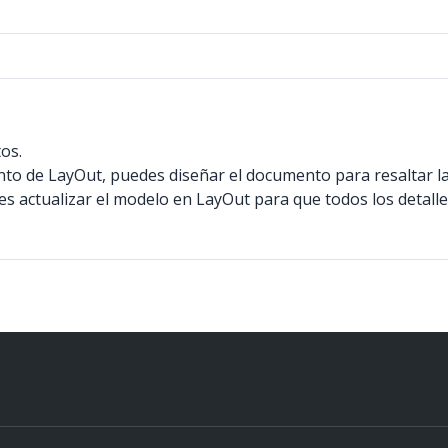
os.
 de LayOut, puedes diseñar el documento para resaltar las 
es actualizar el modelo en LayOut para que todos los detall