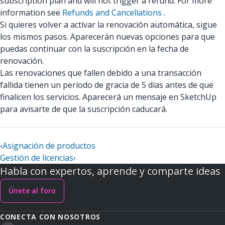
subscription plan and will not trigger a refund. For more
information see
Refunds and Cancellations
.
Si quieres volver a activar la renovación automática, sigue
los mismos pasos. Aparecerán nuevas opciones para que
puedas continuar con la suscripción en la fecha de
renovación.
Las renovaciones que fallen debido a una transacción
fallida tienen un período de gracia de 5 días antes de que
finalicen los servicios. Aparecerá un mensaje en SketchUp
para avisarte de que la suscripción caducará.
‹
Asignación de productos
Gestión de licencias
›
Habla con expertos, aprende y comparte ideas
Únete al foro
CONECTA CON NOSOTROS