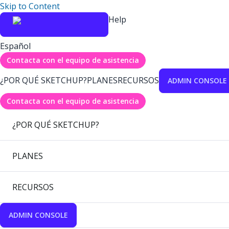
Skip to Content
Help
Español
Contacta con el equipo de asistencia
¿POR QUÉ SKETCHUP?
PLANES
RECURSOS
ADMIN CONSOLE
Contacta con el equipo de asistencia
¿POR QUÉ SKETCHUP?
PLANES
RECURSOS
ADMIN CONSOLE