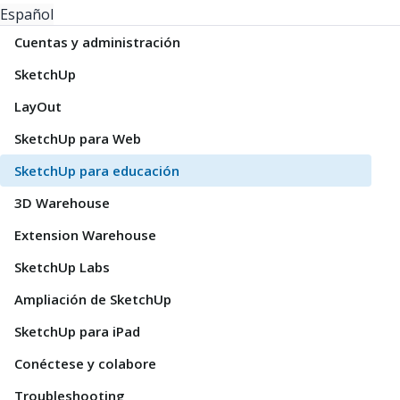
Español
Cuentas y administración
SketchUp
LayOut
SketchUp para Web
SketchUp para educación
3D Warehouse
Extension Warehouse
SketchUp Labs
Ampliación de SketchUp
SketchUp para iPad
Conéctese y colabore
Troubleshooting