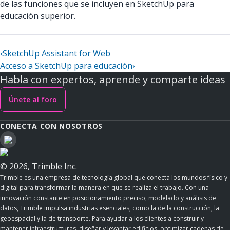
de las funciones que se incluyen en SketchUp para
educación superior.
‹
SketchUp Assistant for Web
Acceso a SketchUp para educación
›
Habla con expertos, aprende y comparte ideas
Únete al foro
CONECTA CON NOSOTROS
© 2026, Trimble Inc.
Trimble es una empresa de tecnología global que conecta los mundos físico y
digital para transformar la manera en que se realiza el trabajo. Con una
innovación constante en posicionamiento preciso, modelado y análisis de
datos, Trimble impulsa industrias esenciales, como la de la construcción, la
geoespacial y la de transporte. Para ayudar a los clientes a construir y
mantener infraestructuras, diseñar y levantar edificios, optimizar cadenas de