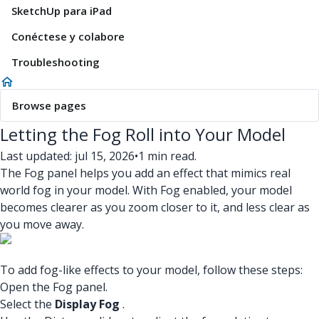
SketchUp para iPad
Conéctese y colabore
Troubleshooting
Browse pages
Letting the Fog Roll into Your Model
Last updated: jul 15, 2026
•
1 min read.
The Fog panel helps you add an effect that mimics real
world fog in your model. With Fog enabled, your model
becomes clearer as you zoom closer to it, and less clear as
you move away.
To add fog-like effects to your model, follow these steps:
Open the Fog panel.
Select the
Display Fog
.