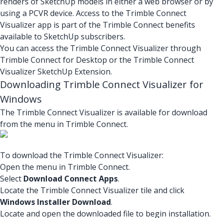
renders of SketchUp models in either a web browser or by
using a PCVR device. Access to the Trimble Connect
Visualizer app is part of the Trimble Connect benefits
available to SketchUp subscribers.
You can access the Trimble Connect Visualizer through
Trimble Connect for Desktop or the Trimble Connect
Visualizer SketchUp Extension.
Downloading Trimble Connect Visualizer for
Windows
The Trimble Connect Visualizer is available for download
from the menu in Trimble Connect.
To download the Trimble Connect Visualizer:
Open the menu in Trimble Connect.
Select
Download Connect Apps
.
Locate the Trimble Connect Visualizer tile and click
Windows Installer Download
.
Locate and open the downloaded file to begin installation.