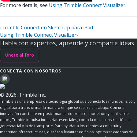
For more details, see
Using Trimble Connect Visualizer.
‹
Trimble Connect en SketchUp para iPad
Using Trimble Connect Visualizer
›
Habla con expertos, aprende y comparte ideas
Únete al foro
CONECTA CON NOSOTROS
© 2026, Trimble Inc.
Trimble es una empresa de tecnología global que conecta los mundos físico y
digital para transformar la manera en que se realiza el trabajo. Con una
innovación constante en posicionamiento preciso, modelado y análisis de
datos, Trimble impulsa industrias esenciales, como la de la construcción, la
geoespacial y la de transporte. Para ayudar a los clientes a construir y
mantener infraestructuras, diseñar y levantar edificios, optimizar cadenas de