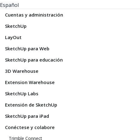
Español
Cuentas y administración
SketchUp
LayOut
SketchUp para Web
SketchUp para educación
3D Warehouse
Extension Warehouse
SketchUp Labs
Extensión de SketchUp
SketchUp para iPad
Conéctese y colabore
Trimble Connect