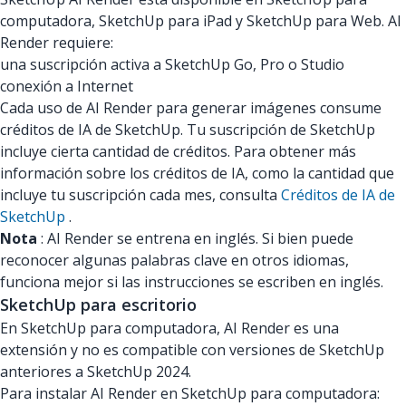
computadora, SketchUp para iPad y SketchUp para Web. AI
Render requiere:
una suscripción activa a SketchUp Go, Pro o Studio
conexión a Internet
Cada uso de AI Render para generar imágenes consume
créditos de IA de SketchUp. Tu suscripción de SketchUp
incluye cierta cantidad de créditos. Para obtener más
información sobre los créditos de IA, como la cantidad que
incluye tu suscripción cada mes, consulta
Créditos de IA de
SketchUp
.
Nota
: AI Render se entrena en inglés. Si bien puede
reconocer algunas palabras clave en otros idiomas,
funciona mejor si las instrucciones se escriben en inglés.
SketchUp para escritorio
En SketchUp para computadora, AI Render es una
extensión y no es compatible con versiones de SketchUp
anteriores a SketchUp 2024.
Para instalar AI Render en SketchUp para computadora: