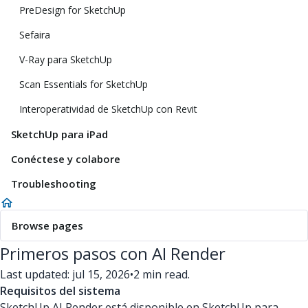
PreDesign for SketchUp
Sefaira
V-Ray para SketchUp
Scan Essentials for SketchUp
Interoperatividad de SketchUp con Revit
SketchUp para iPad
Conéctese y colabore
Troubleshooting
Browse pages
Primeros pasos con AI Render
Last updated: jul 15, 2026
•
2 min read.
Requisitos del sistema
SketchUp AI Render está disponible en SketchUp para