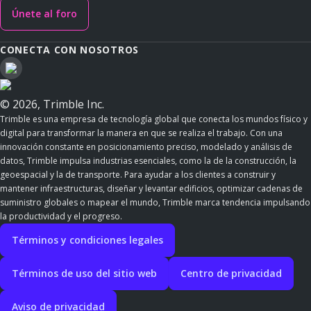
Únete al foro
CONECTA CON NOSOTROS
© 2026, Trimble Inc.
Trimble es una empresa de tecnología global que conecta los mundos físico y
digital para transformar la manera en que se realiza el trabajo. Con una
innovación constante en posicionamiento preciso, modelado y análisis de
datos, Trimble impulsa industrias esenciales, como la de la construcción, la
geoespacial y la de transporte. Para ayudar a los clientes a construir y
mantener infraestructuras, diseñar y levantar edificios, optimizar cadenas de
suministro globales o mapear el mundo, Trimble marca tendencia impulsando
la productividad y el progreso.
Términos y condiciones legales
Términos de uso del sitio web
Centro de privacidad
Aviso de privacidad