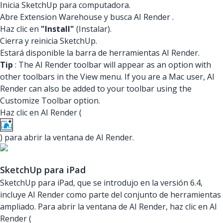
Inicia SketchUp para computadora.
Abre Extension Warehouse y busca
AI Render
.
Haz clic en
"Install"
(Instalar).
Cierra y reinicia SketchUp.
Estará disponible la barra de herramientas AI Render.
Tip
: The AI Render toolbar will appear as an option with
other toolbars in the View menu. If you are a Mac user, AI
Render can also be added to your toolbar using the
Customize Toolbar option.
Haz clic en AI Render (
) para abrir la ventana de AI Render.
SketchUp para iPad
SketchUp para iPad, que se introdujo en la versión 6.4,
incluye AI Render como parte del conjunto de herramientas
ampliado. Para abrir la ventana de AI Render, haz clic en AI
Render (