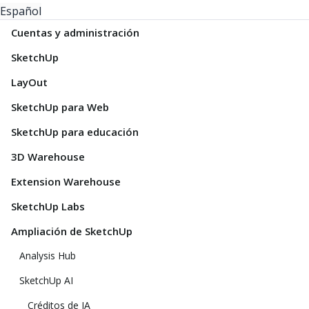
Español
Cuentas y administración
SketchUp
LayOut
SketchUp para Web
SketchUp para educación
3D Warehouse
Extension Warehouse
SketchUp Labs
Ampliación de SketchUp
Analysis Hub
SketchUp AI
Créditos de IA