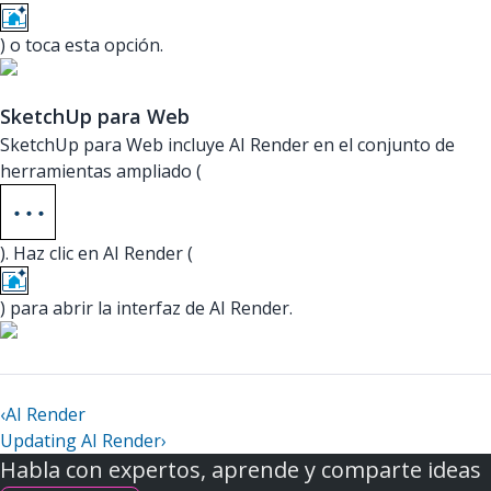
) o toca esta opción.
SketchUp para Web
SketchUp para Web incluye AI Render en el conjunto de
herramientas ampliado (
). Haz clic en AI Render (
) para abrir la interfaz de AI Render.
‹
AI Render
Updating AI Render
›
Habla con expertos, aprende y comparte ideas