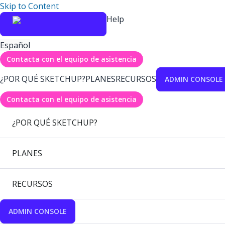
Skip to Content
Help
Español
Contacta con el equipo de asistencia
¿POR QUÉ SKETCHUP?
PLANES
RECURSOS
ADMIN CONSOLE
Contacta con el equipo de asistencia
¿POR QUÉ SKETCHUP?
PLANES
RECURSOS
ADMIN CONSOLE