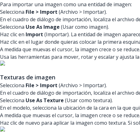
Para importar una imagen como una entidad de imagen:
Selecciona
File > Import
(Archivo > Importar).
En el cuadro de diálogo de importación, localiza el archivo d
Selecciona
Use As Image
(Usar como imagen).
Haz clic en
Import
(Importar). La entidad de imagen aparece
Haz clic en el lugar donde quieras colocar la primera esquin
A medida que muevas el cursor, la imagen crece o se reduce.
Usa las herramientas para mover, rotar y escalar y ajusta l
Texturas de imagen
Selecciona
File > Import
(Archivo > Importar).
En el cuadro de diálogo de importación, localiza el archivo d
Selecciona
Use As Texture
(Usar como textura).
En el modelo, selecciona la ubicación de la cara en la que qu
A medida que muevas el cursor, la imagen crece o se reduce.
Haz clic de nuevo para aplicar la imagen como textura. Si so