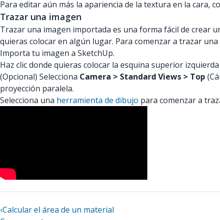
Para editar aún más la apariencia de la textura en la cara, 
Trazar una imagen
Trazar una imagen importada es una forma fácil de crear 
quieras colocar en algún lugar. Para comenzar a trazar una
Importa tu imagen a SketchUp.
Haz clic donde quieras colocar la esquina superior izquierda
(Opcional) Selecciona
Camera > Standard Views > Top
(Cá
proyección paralela.
Selecciona una
herramienta de dibujo
para comenzar a traza
‹
Calcular el área de un material