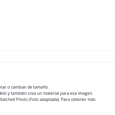
otar o cambiar de tamaño.
elo y también crea un material para esa imagen.
 Matched Photo (Foto adaptada). Para obtener más