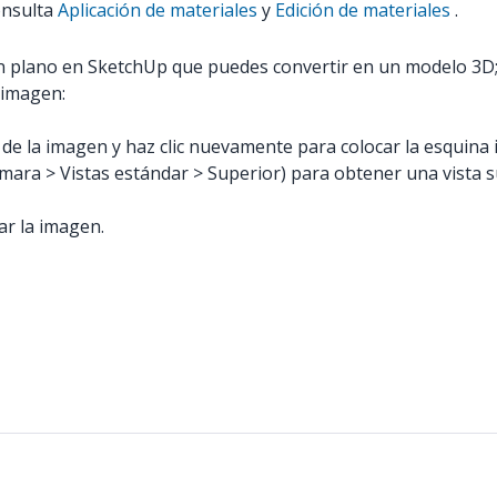
consulta
Aplicación de materiales
y
Edición de materiales
.
un plano en SketchUp que puedes convertir en un modelo 3D
 imagen:
 de la imagen y haz clic nuevamente para colocar la esquina 
mara > Vistas estándar > Superior) para obtener una vista s
r la imagen.