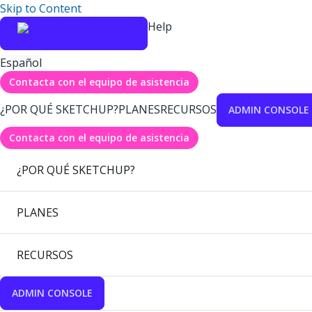
Skip to Content
Help
Español
Contacta con el equipo de asistencia
¿POR QUÉ SKETCHUP?
PLANES
RECURSOS
ADMIN CONSOLE
Contacta con el equipo de asistencia
¿POR QUÉ SKETCHUP?
PLANES
RECURSOS
ADMIN CONSOLE