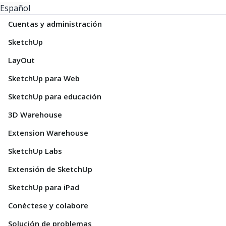
Español
Cuentas y administración
SketchUp
LayOut
SketchUp para Web
SketchUp para educación
3D Warehouse
Extension Warehouse
SketchUp Labs
Extensión de SketchUp
SketchUp para iPad
Conéctese y colabore
Solución de problemas