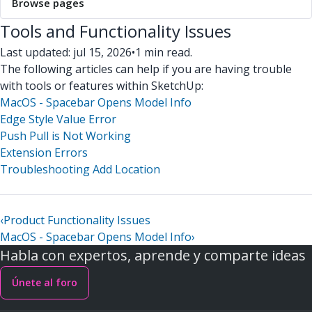
Browse pages
Tools and Functionality Issues
Last updated: jul 15, 2026
•
1 min read.
The following articles can help if you are having trouble
with tools or features within SketchUp:
MacOS - Spacebar Opens Model Info
Edge Style Value Error
Push Pull is Not Working
Extension Errors
Troubleshooting Add Location
‹
Product Functionality Issues
MacOS - Spacebar Opens Model Info
›
Habla con expertos, aprende y comparte ideas
Únete al foro