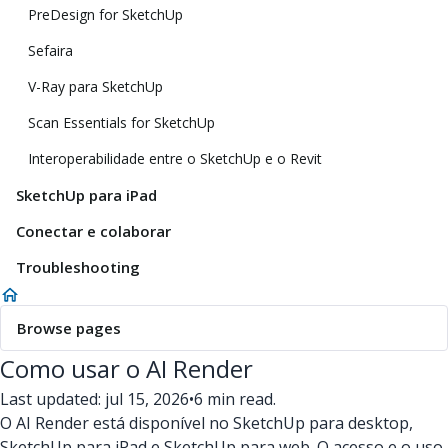
PreDesign for SketchUp
Sefaira
V-Ray para SketchUp
Scan Essentials for SketchUp
Interoperabilidade entre o SketchUp e o Revit
SketchUp para iPad
Conectar e colaborar
Troubleshooting
Browse pages
Como usar o AI Render
Last updated: jul 15, 2026
•
6 min read.
O AI Render está disponível no SketchUp para desktop,
SketchUp para iPad e SketchUp para web. O acesso e o uso