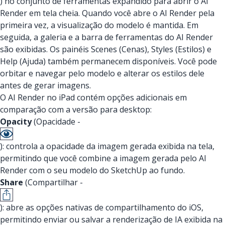
) no conjunto de ferramentas expandido para abrir o AI
Render em tela cheia. Quando você abre o AI Render pela
primeira vez, a visualização do modelo é mantida. Em
seguida, a galeria e a barra de ferramentas do AI Render
são exibidas. Os painéis Scenes (Cenas), Styles (Estilos) e
Help (Ajuda) também permanecem disponíveis. Você pode
orbitar e navegar pelo modelo e alterar os estilos dele
antes de gerar imagens.
O AI Render no iPad contém opções adicionais em
comparação com a versão para desktop:
Opacity
(Opacidade -
)
: controla a opacidade da imagem gerada exibida na tela,
permitindo que você combine a imagem gerada pelo AI
Render com o seu modelo do SketchUp ao fundo.
Share
(Compartilhar -
)
: abre as opções nativas de compartilhamento do iOS,
permitindo enviar ou salvar a renderização de IA exibida na