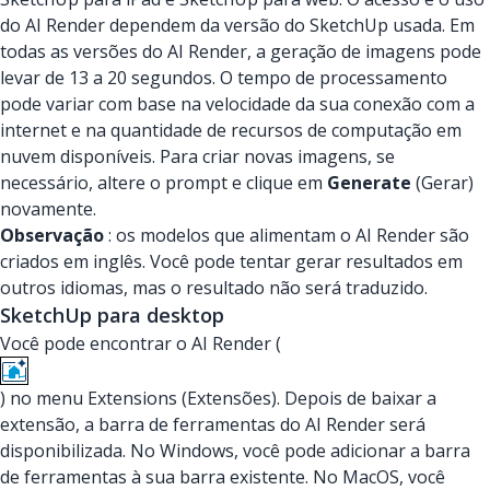
do AI Render dependem da versão do SketchUp usada. Em
todas as versões do AI Render, a geração de imagens pode
levar de 13 a 20 segundos. O tempo de processamento
pode variar com base na velocidade da sua conexão com a
internet e na quantidade de recursos de computação em
nuvem disponíveis. Para criar novas imagens, se
necessário, altere o prompt e clique em
Generate
(Gerar)
novamente.
Observação
: os modelos que alimentam o AI Render são
criados em inglês. Você pode tentar gerar resultados em
outros idiomas, mas o resultado não será traduzido.
SketchUp para desktop
Você pode encontrar o AI Render (
) no menu Extensions (Extensões). Depois de baixar a
extensão, a barra de ferramentas do AI Render será
disponibilizada. No Windows, você pode adicionar a barra
de ferramentas à sua barra existente. No MacOS, você