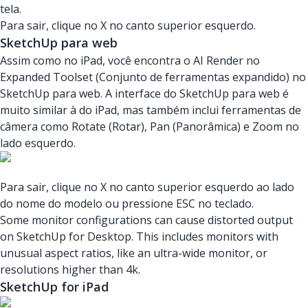
tela.
Para sair, clique no X no canto superior esquerdo.
SketchUp para web
Assim como no iPad, você encontra o AI Render no
Expanded Toolset (Conjunto de ferramentas expandido) no
SketchUp para web. A interface do SketchUp para web é
muito similar à do iPad, mas também inclui ferramentas de
câmera como Rotate (Rotar), Pan (Panorâmica) e Zoom no
lado esquerdo.
Para sair, clique no X no canto superior esquerdo ao lado
do nome do modelo ou pressione ESC no teclado.
Some monitor configurations can cause distorted output
on SketchUp for Desktop. This includes monitors with
unusual aspect ratios, like an ultra-wide monitor, or
resolutions higher than 4k.
SketchUp for iPad