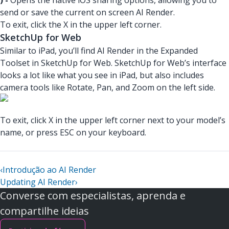
) -
Opens the native iOS sharing options, allowing you to
send or save the current on screen AI Render.
To exit, click the X in the upper left corner.
SketchUp for Web
Similar to iPad, you’ll find AI Render in the Expanded
Toolset in SketchUp for Web. SketchUp for Web’s interface
looks a lot like what you see in iPad, but also includes
camera tools like Rotate, Pan, and Zoom on the left side.
To exit, click X in the upper left corner next to your model’s
name, or press ESC on your keyboard.
‹
Introdução ao AI Render
Updating AI Render
›
Converse com especialistas, aprenda e
compartilhe ideias