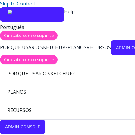
Skip to Content
Help
Português
Contato com o suporte
POR QUE USAR O SKETCHUP?
PLANOS
RECURSOS
ADMIN C
Contato com o suporte
POR QUE USAR O SKETCHUP?
PLANOS
RECURSOS
ADMIN CONSOLE