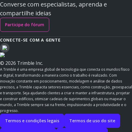
Converse com especialistas, aprenda e
compartilhe ideias
Participe do fórum
CONECTE-SE COM A GENTE
© 2026 Trimble Inc.
A Trimble é uma empresa global de tecnologia que conecta os mundos físico
e digital, transformando a maneira como o trabalho é realizado. Com
inovação constante em posicionamento, modelagem e análise de dados
precisos, a Trimble capacita setores essenciais, como construção, geoespacial
e transporte. Seja ajudando clientes a criar e manter a infraestrutura, projetar
e construir edifícios, otimizar cadeias de suprimentos globais ou mapear o
mundo, a Trimble sempre sai na frente, impulsionando a produtividade e o
progresso.
Termos e condições legais
Termos de uso do site