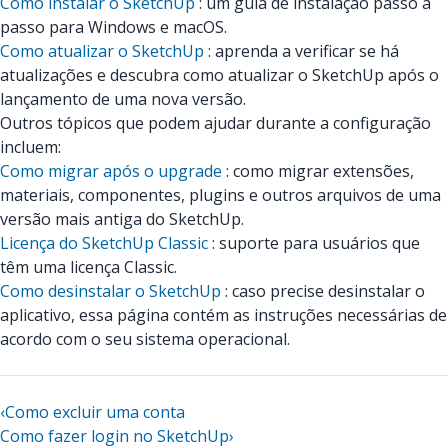
Como instalar o SketchUp
: um guia de instalação passo a
passo para Windows e macOS.
Como atualizar o SketchUp
: aprenda a verificar se há
atualizações e descubra como atualizar o SketchUp após o
lançamento de uma nova versão.
Outros tópicos que podem ajudar durante a configuração
incluem:
Como migrar após o upgrade
: como migrar extensões,
materiais, componentes, plugins e outros arquivos de uma
versão mais antiga do SketchUp.
Licença do SketchUp Classic
: suporte para usuários que
têm uma licença Classic.
Como desinstalar o SketchUp
: caso precise desinstalar o
aplicativo, essa página contém as instruções necessárias de
acordo com o seu sistema operacional.
‹
Como excluir uma conta
Como fazer login no SketchUp
›