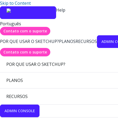
Skip to Content
Help
Português
Contato com o suporte
POR QUE USAR O SKETCHUP?
PLANOS
RECURSOS
ADMIN C
Contato com o suporte
POR QUE USAR O SKETCHUP?
PLANOS
RECURSOS
ADMIN CONSOLE