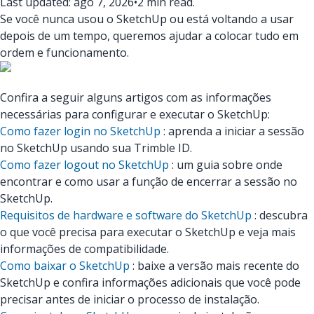
Last updated: ago 7, 2026
•
2 min read.
Se você nunca usou o SketchUp ou está voltando a usar
depois de um tempo, queremos ajudar a colocar tudo em
ordem e funcionamento.
Confira a seguir alguns artigos com as informações
necessárias para configurar e executar o SketchUp:
Como fazer login no SketchUp
: aprenda a iniciar a sessão
no SketchUp usando sua Trimble ID.
Como fazer logout no SketchUp
: um guia sobre onde
encontrar e como usar a função de encerrar a sessão no
SketchUp.
Requisitos de hardware e software do SketchUp
: descubra
o que você precisa para executar o SketchUp e veja mais
informações de compatibilidade.
Como baixar o SketchUp
: baixe a versão mais recente do
SketchUp e confira informações adicionais que você pode
precisar antes de iniciar o processo de instalação.