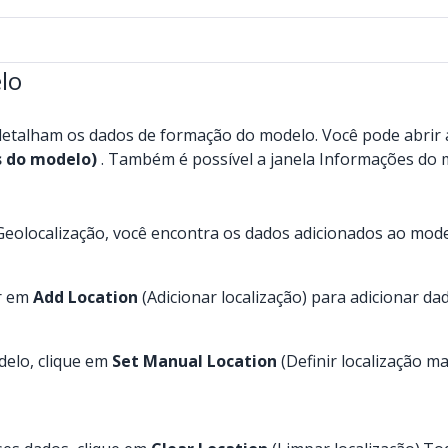
lo
detalham os dados de formação do modelo. Você pode abrir
s do modelo)
. Também é possível a janela Informações do m
 Geolocalização, você encontra os dados adicionados ao mode
ar em
Add Location
(Adicionar localização) para adicionar dad
delo, clique em
Set Manual Location
(Definir localização m