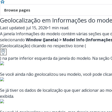
Browse pages
Geolocalização em Informações do mode
Last updated: jul 15, 2026
•
1 min read.
A janela Informações do modelo contém várias seções que 
selecionando
Window (Janela) > Model Info (Informaçõe
(Geolocalização) clicando no respectivo ícone (
) na parte inferior esquerda da janela do modelo. Na seção
Se você ainda não geolocalizou seu modelo, você pode clic
Se já tiver os dados de localização que quer adicionar ao mo
exibida.