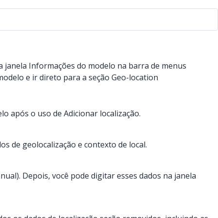
 a janela Informações do modelo na barra de menus
odelo e ir direto para a seção Geo-location
lo após o uso de Adicionar localização.
os de geolocalização e contexto de local.
anual). Depois, você pode digitar esses dados na janela