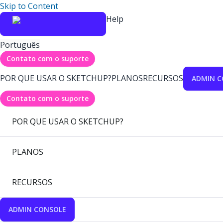
Skip to Content
Help
Português
Contato com o suporte
POR QUE USAR O SKETCHUP?
PLANOS
RECURSOS
ADMIN C
Contato com o suporte
POR QUE USAR O SKETCHUP?
PLANOS
RECURSOS
ADMIN CONSOLE