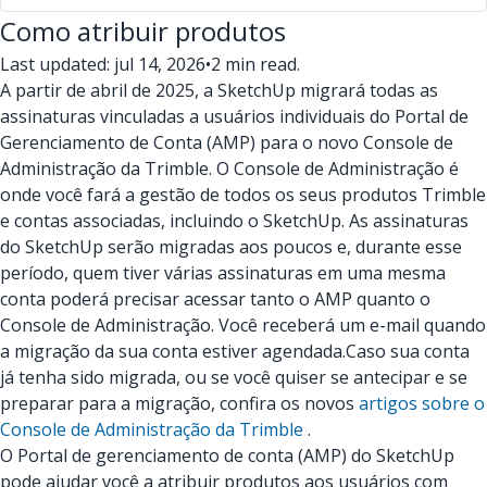
Como atribuir produtos
Last updated: jul 14, 2026
•
2 min read.
A partir de abril de 2025, a SketchUp migrará todas as
assinaturas vinculadas a usuários individuais do Portal de
Gerenciamento de Conta (AMP) para o novo Console de
Administração da Trimble. O Console de Administração é
onde você fará a gestão de todos os seus produtos Trimble
e contas associadas, incluindo o SketchUp. As assinaturas
do SketchUp serão migradas aos poucos e, durante esse
período, quem tiver várias assinaturas em uma mesma
conta poderá precisar acessar tanto o AMP quanto o
Console de Administração. Você receberá um e-mail quando
a migração da sua conta estiver agendada.
Caso sua conta
já tenha sido migrada, ou se você quiser se antecipar e se
preparar para a migração, confira os novos
artigos sobre o
Console de Administração da Trimble
.
O Portal de gerenciamento de conta (AMP) do SketchUp
pode ajudar você a atribuir produtos aos usuários com