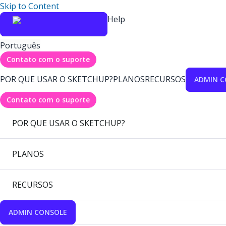
Skip to Content
Help
Português
Contato com o suporte
POR QUE USAR O SKETCHUP?
PLANOS
RECURSOS
ADMIN C
Contato com o suporte
POR QUE USAR O SKETCHUP?
PLANOS
RECURSOS
ADMIN CONSOLE