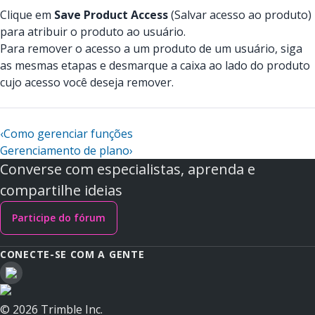
Clique em
Save Product Access
(Salvar acesso ao produto)
para atribuir o produto ao usuário.
Para remover o acesso a um produto de um usuário, siga
as mesmas etapas e desmarque a caixa ao lado do produto
cujo acesso você deseja remover.
‹
Como gerenciar funções
Gerenciamento de plano
›
Converse com especialistas, aprenda e
compartilhe ideias
Participe do fórum
CONECTE-SE COM A GENTE
© 2026 Trimble Inc.