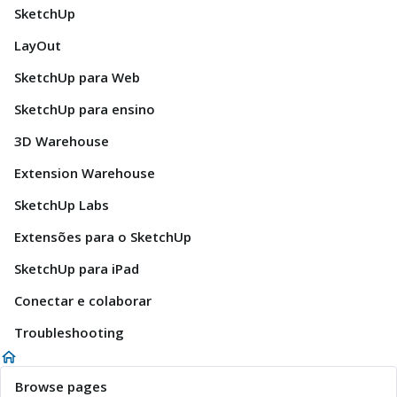
SketchUp
LayOut
SketchUp para Web
SketchUp para ensino
3D Warehouse
Extension Warehouse
SketchUp Labs
Extensões para o SketchUp
SketchUp para iPad
Conectar e colaborar
Troubleshooting
Browse pages