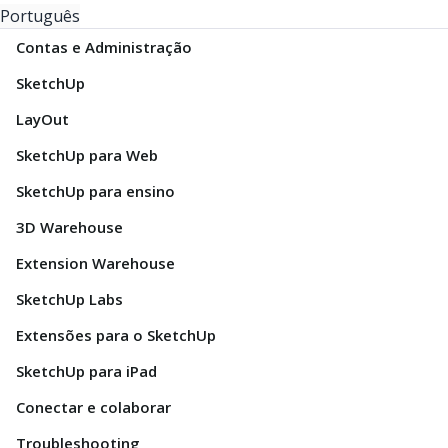
Português
Contas e Administração
SketchUp
LayOut
SketchUp para Web
SketchUp para ensino
3D Warehouse
Extension Warehouse
SketchUp Labs
Extensões para o SketchUp
SketchUp para iPad
Conectar e colaborar
Troubleshooting