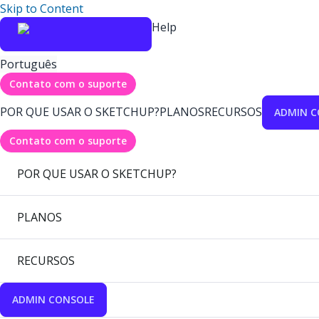
Skip to Content
Help
Português
Contato com o suporte
POR QUE USAR O SKETCHUP?
PLANOS
RECURSOS
ADMIN C
Contato com o suporte
POR QUE USAR O SKETCHUP?
PLANOS
RECURSOS
ADMIN CONSOLE