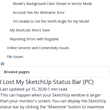
Model's Background Color Shown in Vector Mode
Account Has No Nickname Error
I'm Unable to Set the North Angle for My Model
My Shortcuts Won't Save
Reporting Errors with BugSplat
Online Services and Connectivity Issues
File Issues
Browse pages
I Lost My SketchUp Status Bar (PC)
Last updated: jul 15, 2026
•
1 min read.
This can happen when your SketchUp window is larger
than your monitor's screen. You can display the SketchUp
status bar by clicking the "Maximize" button to maximize