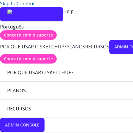
Skip to Content
Help
Português
Contato com o suporte
POR QUE USAR O SKETCHUP?
PLANOS
RECURSOS
ADMIN C
Contato com o suporte
POR QUE USAR O SKETCHUP?
PLANOS
RECURSOS
ADMIN CONSOLE