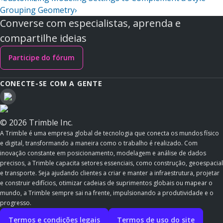
Grouping Geometry
›
Converse com especialistas, aprenda e
compartilhe ideias
Participe do fórum
CONECTE-SE COM A GENTE
© 2026 Trimble Inc.
A Trimble é uma empresa global de tecnologia que conecta os mundos físico
e digital, transformando a maneira como o trabalho é realizado. Com
inovação constante em posicionamento, modelagem e análise de dados
precisos, a Trimble capacita setores essenciais, como construção, geoespacial
e transporte. Seja ajudando clientes a criar e manter a infraestrutura, projetar
e construir edifícios, otimizar cadeias de suprimentos globais ou mapear o
mundo, a Trimble sempre sai na frente, impulsionando a produtividade e o
progresso.
Termos e condições legais
Termos de uso do site