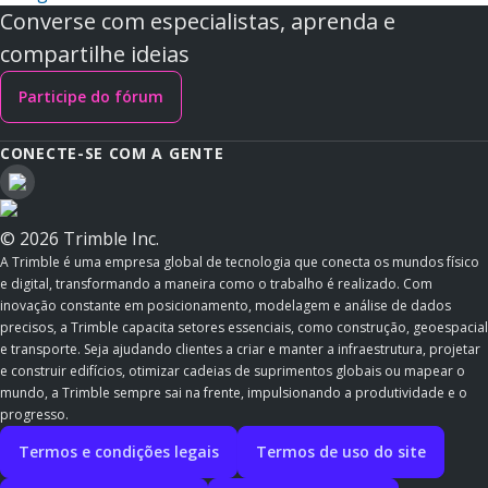
Converse com especialistas, aprenda e
compartilhe ideias
Participe do fórum
CONECTE-SE COM A GENTE
© 2026 Trimble Inc.
A Trimble é uma empresa global de tecnologia que conecta os mundos físico
e digital, transformando a maneira como o trabalho é realizado. Com
inovação constante em posicionamento, modelagem e análise de dados
precisos, a Trimble capacita setores essenciais, como construção, geoespacial
e transporte. Seja ajudando clientes a criar e manter a infraestrutura, projetar
e construir edifícios, otimizar cadeias de suprimentos globais ou mapear o
mundo, a Trimble sempre sai na frente, impulsionando a produtividade e o
progresso.
Termos e condições legais
Termos de uso do site