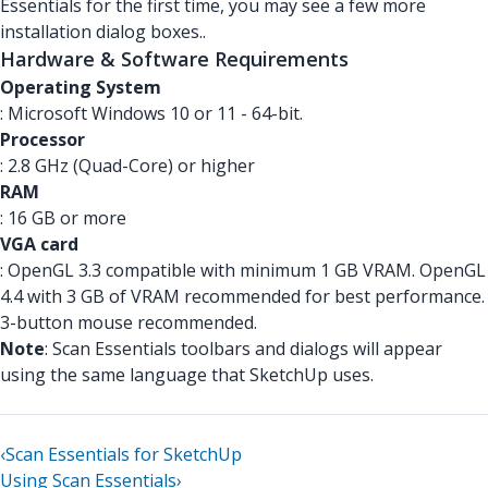
Essentials for the first time, you may see a few more
installation dialog boxes..
Hardware & Software Requirements
Operating System
: Microsoft Windows 10 or 11 - 64-bit.
Processor
: 2.8 GHz (Quad-Core) or higher
RAM
: 16 GB or more
VGA card
: OpenGL 3.3 compatible with minimum 1 GB VRAM. OpenGL
4.4 with 3 GB of VRAM recommended for best performance.
3-button mouse recommended.
Note
: Scan Essentials toolbars and dialogs will appear
using the same language that SketchUp uses.
‹
Scan Essentials for SketchUp
Using Scan Essentials
›