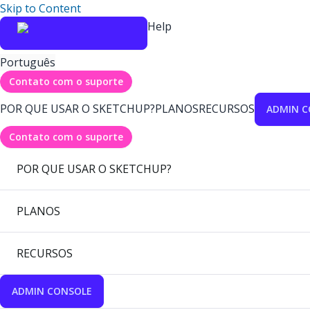
Skip to Content
Help
Português
Contato com o suporte
POR QUE USAR O SKETCHUP?
PLANOS
RECURSOS
ADMIN C
Contato com o suporte
POR QUE USAR O SKETCHUP?
PLANOS
RECURSOS
ADMIN CONSOLE