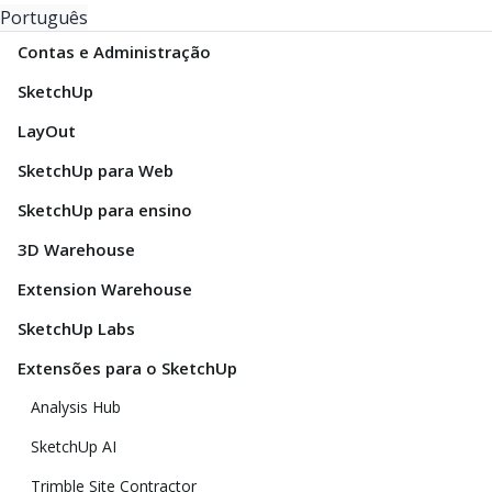
Português
Contas e Administração
SketchUp
LayOut
SketchUp para Web
SketchUp para ensino
3D Warehouse
Extension Warehouse
SketchUp Labs
Extensões para o SketchUp
Analysis Hub
SketchUp AI
Trimble Site Contractor