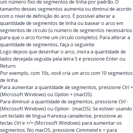
um número fixo de segmentos de linha por padrão. O
tamanho desses segmentos aumenta ou diminui de acordo
com o nível de definição do arco. É possível alterar a
quantidade de segmentos de linha ou basear o arco em
segmentos de círculo (o número de segmentos necessários
para que o arco forme um círculo completo). Para alterar a
quantidade de segmentos, faça o seguinte:
Logo depois que desenhar o arco, insira a quantidade de
lados desejada seguida pela letra S e pressione Enter ou
Return.
Por exemplo, com 10s, você cria um arco com 10 segmentos
de linha.
Para aumentar a quantidade de segmentos, pressione
Ctrl +
(Microsoft Windows) ou
Option +
(macOS).
Para diminuir a quantidade de segmentos, pressione
Ctrl -
(Microsoft Windows) ou
Option -
(macOS). Se estiver usando
um teclado de língua francesa canadense, pressione as
teclas
Ctrl
e
+/=
(Microsoft Windows) para aumentar os
segmentos. No macOS, pressione
Command
e
=
para