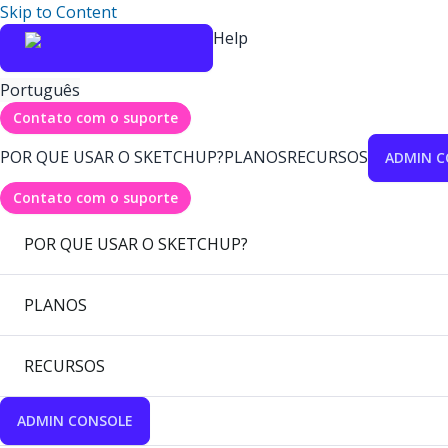
Skip to Content
Help
Português
Contato com o suporte
POR QUE USAR O SKETCHUP?
PLANOS
RECURSOS
ADMIN C
Contato com o suporte
POR QUE USAR O SKETCHUP?
PLANOS
RECURSOS
ADMIN CONSOLE