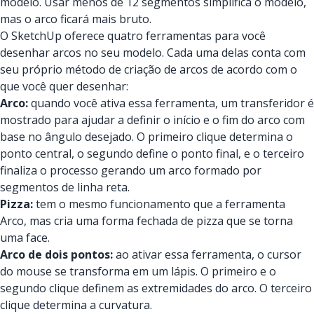
modelo. Usar menos de 12 segmentos simplifica o modelo,
mas o arco ficará mais bruto.
O SketchUp oferece quatro ferramentas para você
desenhar arcos no seu modelo. Cada uma delas conta com
seu próprio método de criação de arcos de acordo com o
que você quer desenhar:
Arco:
quando você ativa essa ferramenta, um transferidor é
mostrado para ajudar a definir o início e o fim do arco com
base no ângulo desejado. O primeiro clique determina o
ponto central, o segundo define o ponto final, e o terceiro
finaliza o processo gerando um arco formado por
segmentos de linha reta.
Pizza:
tem o mesmo funcionamento que a ferramenta
Arco, mas cria uma forma fechada de pizza que se torna
uma face.
Arco de dois pontos:
ao ativar essa ferramenta, o cursor
do mouse se transforma em um lápis. O primeiro e o
segundo clique definem as extremidades do arco. O terceiro
clique determina a curvatura.