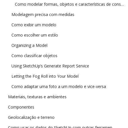
Como modelar formas, objetos e características de construção específicos em 3D
Modelagem precisa com medidas
Como exibir um modelo
Como escolher um estilo
Organizing a Model
Como classificar objetos
Using SketchUp’s Generate Report Service
Letting the Fog Roll into Your Model
Como adaptar uma foto a um modelo e vice-versa
Materiais, texturas e ambientes
Componentes
Geolocalização e terreno
Como usar os dados do SketchUp com outras ferramentas e programas de modelagem