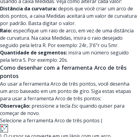
usando a caixa Medidas. Veja como alterar cada valor:
Distância da curvatura:
depois que você criar um arco de
dois pontos, a caixa Medidas aceitará um valor de curvatura
por padrão. Basta digitar o valor.
Raio:
especifique um raio de arco, em vez de uma distância
de curvatura. Na caixa Medidas, insira o raio desejado
seguido pela letra R. Por exemplo: 24r, 3'6"r ou 5mr.
Quantidade de segmentos:
insira um número seguido
pela letra S. Por exemplo: 20s.
Como desenhar com a ferramenta Arco de três
pontos
Ao usar a ferramenta Arco de três pontos, você desenha
um arco baseado em um ponto de giro. Siga estas etapas
para usar a ferramenta Arco de três pontos:
Observação:
pressione a tecla
Esc
quando quiser para
começar de novo.
Selecione a ferramenta Arco de três pontos (
). O cursor se converte em um lápis com um arco.