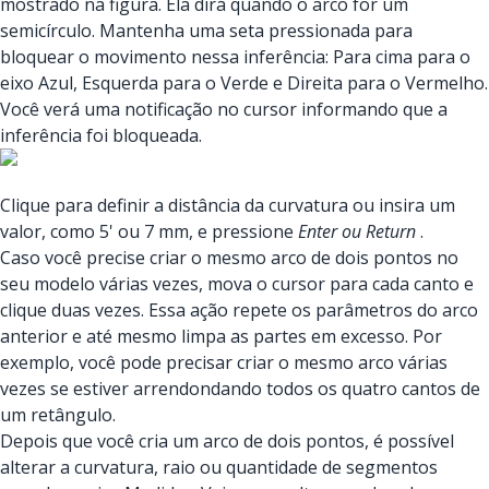
mostrado na figura. Ela dirá quando o arco for um
semicírculo. Mantenha uma seta pressionada para
bloquear o movimento nessa inferência: Para cima para o
eixo Azul, Esquerda para o Verde e Direita para o Vermelho.
Você verá uma notificação no cursor informando que a
inferência foi bloqueada.
Clique para definir a distância da curvatura ou insira um
valor, como 5' ou 7 mm, e pressione
Enter ou Return
.
Caso você precise criar o mesmo arco de dois pontos no
seu modelo várias vezes, mova o cursor para cada canto e
clique duas vezes. Essa ação repete os parâmetros do arco
anterior e até mesmo limpa as partes em excesso. Por
exemplo, você pode precisar criar o mesmo arco várias
vezes se estiver arrendondando todos os quatro cantos de
um retângulo.
Depois que você cria um arco de dois pontos, é possível
alterar a curvatura, raio ou quantidade de segmentos