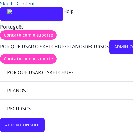
Skip to Content
Help
Português
Contato com o suporte
POR QUE USAR O SKETCHUP?
PLANOS
RECURSOS
ADMIN C
Contato com o suporte
POR QUE USAR O SKETCHUP?
PLANOS
RECURSOS
ADMIN CONSOLE