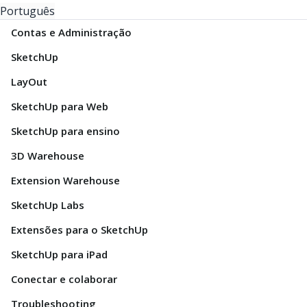
Português
Contas e Administração
SketchUp
LayOut
SketchUp para Web
SketchUp para ensino
3D Warehouse
Extension Warehouse
SketchUp Labs
Extensões para o SketchUp
SketchUp para iPad
Conectar e colaborar
Troubleshooting