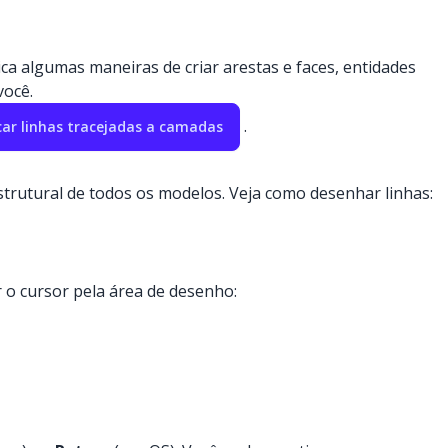
a algumas maneiras de criar arestas e faces, entidades
você.
.
ar linhas tracejadas a camadas
trutural de todos os modelos. Veja como desenhar linhas:
o cursor pela área de desenho: