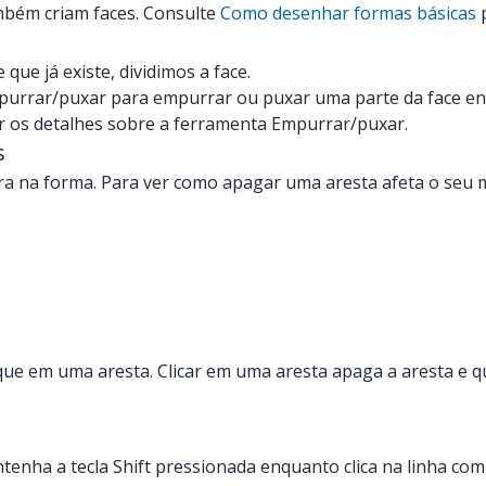
ambém criam faces. Consulte
Como desenhar formas básicas
p
e já existe, dividimos a face.
Empurrar/puxar para empurrar ou puxar uma parte da face e
r os detalhes sobre a ferramenta Empurrar/puxar.
s
a na forma. Para ver como apagar uma aresta afeta o seu 
ique em uma aresta. Clicar em uma aresta apaga a aresta e qu
tenha a tecla Shift pressionada enquanto clica na linha co