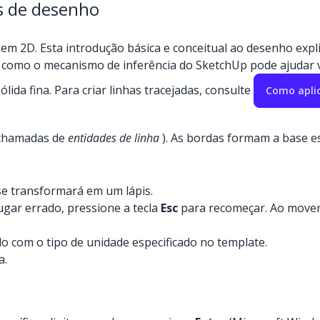
s de desenho
 2D. Esta introdução básica e conceitual ao desenho explic
 como o mecanismo de inferência do SketchUp pode ajudar 
ida fina. Para criar linhas tracejadas, consulte
Como aplic
 chamadas de
entidades de linha
). As bordas formam a base es
se transformará em um lápis.
 lugar errado, pressione a tecla
Esc
para recomeçar. Ao mover 
o com o tipo de unidade especificado no template.
a.