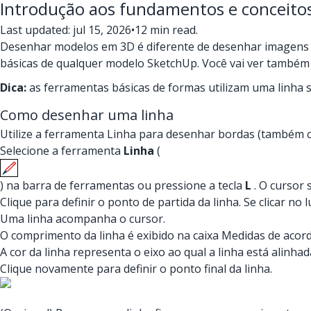
Introdução aos fundamentos e conceito
Last updated: jul 15, 2026
•
12 min read.
Desenhar modelos em 3D é diferente de desenhar imagens em
básicas de qualquer modelo SketchUp. Você vai ver também
Dica:
as ferramentas básicas de formas utilizam uma linha sól
Como desenhar uma linha
Utilize a ferramenta Linha para desenhar bordas (também
Selecione a ferramenta
Linha
(
) na barra de ferramentas ou pressione a tecla
L
. O cursor 
Clique para definir o ponto de partida da linha. Se clicar no
Uma linha acompanha o cursor.
O comprimento da linha é exibido na caixa Medidas de acord
A cor da linha representa o eixo ao qual a linha está alinhad
Clique novamente para definir o ponto final da linha.