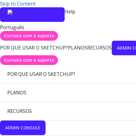
Skip to Content
Help
Português
Contato com o suporte
POR QUE USAR O SKETCHUP?
PLANOS
RECURSOS
ADMIN C
Contato com o suporte
POR QUE USAR O SKETCHUP?
PLANOS
RECURSOS
ADMIN CONSOLE