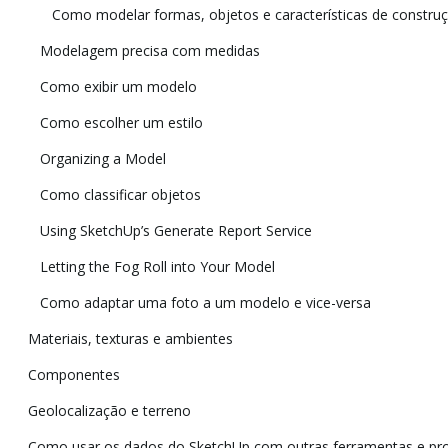
Como modelar formas, objetos e características de constru
Modelagem precisa com medidas
Como exibir um modelo
Como escolher um estilo
Organizing a Model
Como classificar objetos
Using SketchUp’s Generate Report Service
Letting the Fog Roll into Your Model
Como adaptar uma foto a um modelo e vice-versa
Materiais, texturas e ambientes
Componentes
Geolocalização e terreno
Como usar os dados do SketchUp com outras ferramentas e p