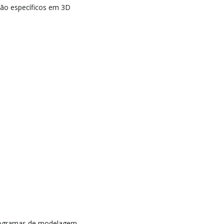
ção específicos em 3D
rogramas de modelagem