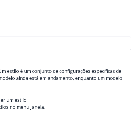
Um estilo é um conjunto de configurações específicas de
eu modelo ainda está em andamento, enquanto um modelo
er um estilo:
tilos no menu Janela.