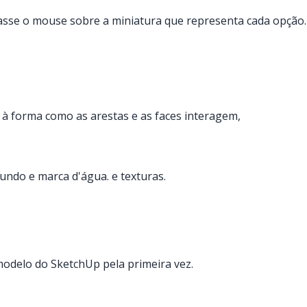
, passe o mouse sobre a miniatura que representa cada opção.
 à forma como as arestas e as faces interagem,
fundo e marca d'água. e texturas.
modelo do SketchUp pela primeira vez.