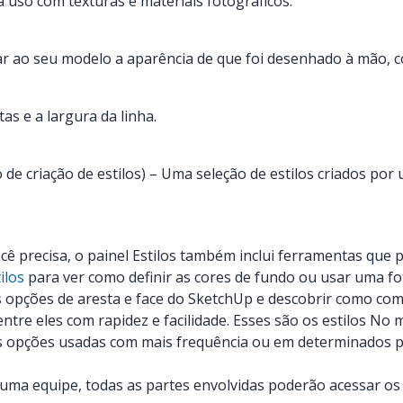
 uso com texturas e materiais fotográficos.
ar ao seu modelo a aparência de que foi desenhado à mão, 
tas e a largura da linha.
de criação de estilos) – Uma seleção de estilos criados por
ê precisa, o painel Estilos também inclui ferramentas que p
ilos
para ver como definir as cores de fundo ou usar uma f
 opções de aresta e face do SketchUp e descobrir como combi
 entre eles com rapidez e facilidade. Esses são os estilos N
as opções usadas com mais frequência ou em determinados p
uma equipe, todas as partes envolvidas poderão acessar os