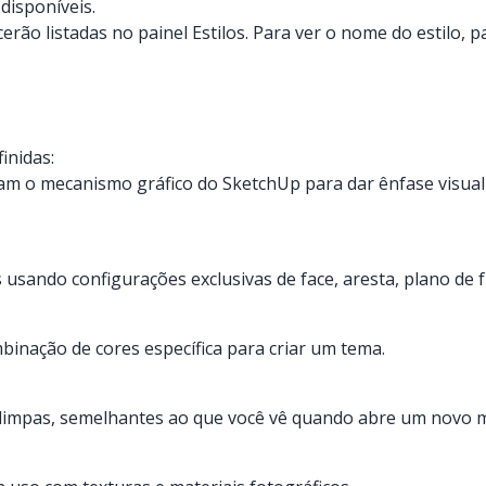
disponíveis.
cerão listadas no painel Estilos. Para ver o nome do estilo
inidas:
sam o mecanismo gráfico do SketchUp para dar ênfase visual
s usando configurações exclusivas de face, aresta, plano de 
binação de cores específica para criar um tema.
ces limpas, semelhantes ao que você vê quando abre um novo 