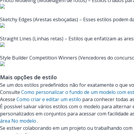
Photo Modeling (Modelagem de fotos) – Estilos criados para
Sketchy Edges (Arestas esboçadas) – Esses estilos podem d
Straight Lines (Linhas retas) – Estilos que enfatizam as ares
Style Builder Competition Winners (Vencedores do concurso 
Mais opções de estilo
Se um dos estilos predefinidos não for exatamente o que voc
Consulte
Como personalizar o fundo de um modelo com est
Acesse
Como criar e editar um estilo
para conhecer todas as
É possível salvar vários estilos com o modelo para alternar
personalizados em conjuntos para acessar com facilidade 
área No modelo
.
Se estiver colaborando em um projeto ou trabalhando com 