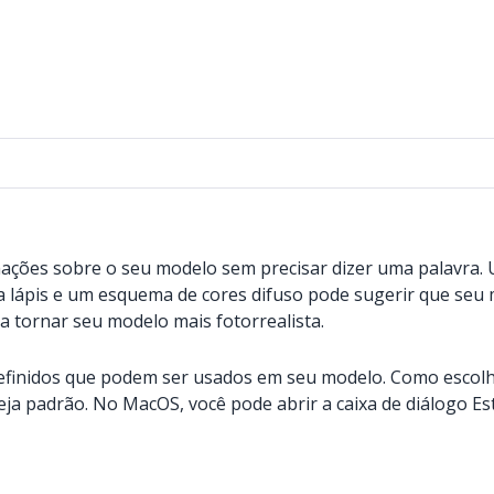
rmações sobre o seu modelo sem precisar dizer uma palavra. 
s a lápis e um esquema de cores difuso pode sugerir que s
a tornar seu modelo mais fotorrealista.
definidos que podem ser usados em seu modelo. Como escolh
eja padrão. No MacOS, você pode abrir a caixa de diálogo Es