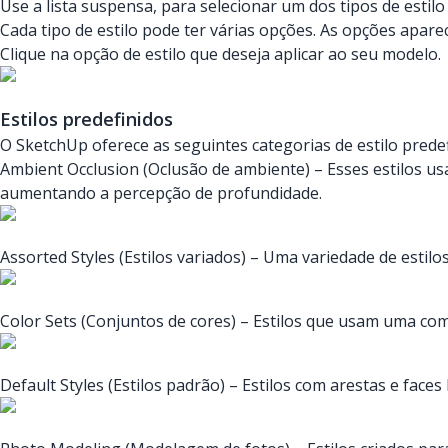
Use a lista suspensa, para selecionar um dos tipos de estilo 
Cada tipo de estilo pode ter várias opções. As opções apare
Clique na opção de estilo que deseja aplicar ao seu modelo.
Estilos predefinidos
O SketchUp oferece as seguintes categorias de estilo predef
Ambient Occlusion (Oclusão de ambiente) – Esses estilos u
aumentando a percepção de profundidade.
Assorted Styles (Estilos variados) – Uma variedade de estilo
Color Sets (Conjuntos de cores) – Estilos que usam uma com
Default Styles (Estilos padrão) – Estilos com arestas e fa