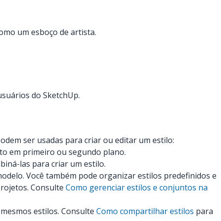
como um esboço de artista.
 usuários do SketchUp.
odem ser usadas para criar ou editar um estilo:
oto em primeiro ou segundo plano.
ná-las para criar um estilo.
o modelo. Você também pode organizar estilos predefinidos e
rojetos. Consulte
Como gerenciar estilos e conjuntos na
 mesmos estilos. Consulte
Como compartilhar estilos
para