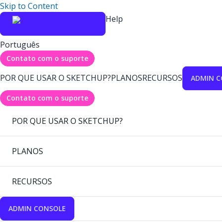
Skip to Content
Help
Português
Contato com o suporte
POR QUE USAR O SKETCHUP?
PLANOS
RECURSOS
ADMIN C
Contato com o suporte
POR QUE USAR O SKETCHUP?
PLANOS
RECURSOS
ADMIN CONSOLE