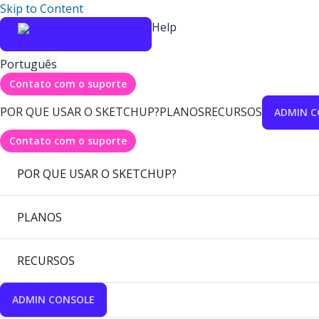
Skip to Content
Help
Português
Contato com o suporte
POR QUE USAR O SKETCHUP?
PLANOS
RECURSOS
ADMIN C
Contato com o suporte
POR QUE USAR O SKETCHUP?
PLANOS
RECURSOS
ADMIN CONSOLE