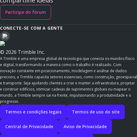
compartilhe ideias
Participe do fórum
CONECTE-SE COM A GENTE
© 2026 Trimble Inc.
A Trimble é uma empresa global de tecnologia que conecta os mundos físico
e digital, transformando a maneira como o trabalho é realizado. Com
inovação constante em posicionamento, modelagem e análise de dados
precisos, a Trimble capacita setores essenciais, como construção, geoespacial
e transporte. Seja ajudando clientes a criar e manter a infraestrutura, projetar
e construir edifícios, otimizar cadeias de suprimentos globais ou mapear o
mundo, a Trimble sempre sai na frente, impulsionando a produtividade e o
progresso.
Termos e condições legais
Termos de uso do site
Central de Privacidade
Aviso de Privacidade