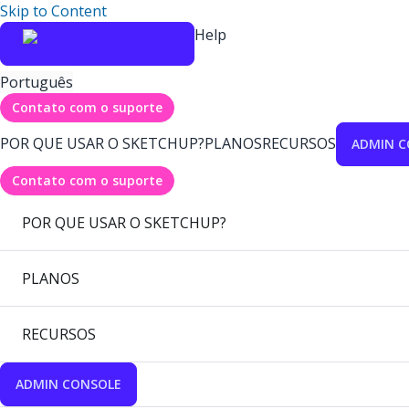
Skip to Content
Help
Português
Contato com o suporte
POR QUE USAR O SKETCHUP?
PLANOS
RECURSOS
ADMIN C
Contato com o suporte
POR QUE USAR O SKETCHUP?
PLANOS
RECURSOS
ADMIN CONSOLE