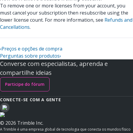
To remove one or more licenses from your account, you
must cancel your subscription then resubscribe using the
lower license count. For more information, see
Refunds and
Cancellations
.
‹
Preços e opções de compra
Perguntas sobre produtos
›
Converse com especialistas, aprenda e
compartilhe ideias
Participe do fórum
CONECTE-SE COM A GENTE
© 2026 Trimble Inc.
A Trimble é uma empresa global de tecnologia que conecta os mundos físico