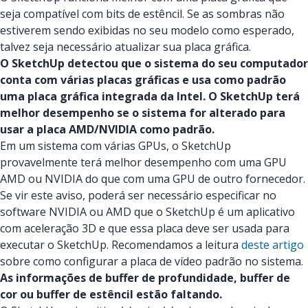
seja compatível com bits de estêncil. Se as sombras não
estiverem sendo exibidas no seu modelo como esperado,
talvez seja necessário atualizar sua placa gráfica.
O SketchUp detectou que o sistema do seu computador
conta com várias placas gráficas e usa como padrão
uma placa gráfica integrada da Intel. O SketchUp terá
melhor desempenho se o sistema for alterado para
usar a placa AMD/NVIDIA como padrão.
Em um sistema com várias GPUs, o SketchUp
provavelmente terá melhor desempenho com uma GPU
AMD ou NVIDIA do que com uma GPU de outro fornecedor.
Se vir este aviso, poderá ser necessário especificar no
software NVIDIA ou AMD que o SketchUp é um aplicativo
com aceleração 3D e que essa placa deve ser usada para
executar o SketchUp. Recomendamos a leitura
deste artigo
sobre como configurar a placa de vídeo padrão no sistema.
As informações de buffer de profundidade, buffer de
cor ou buffer de estêncil estão faltando.