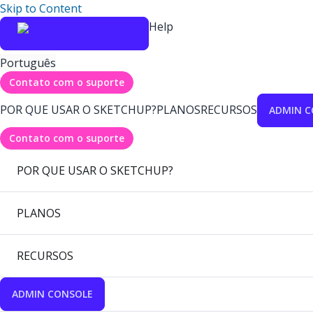
Skip to Content
Help
Português
Contato com o suporte
POR QUE USAR O SKETCHUP?
PLANOS
RECURSOS
ADMIN C
Contato com o suporte
POR QUE USAR O SKETCHUP?
PLANOS
RECURSOS
ADMIN CONSOLE