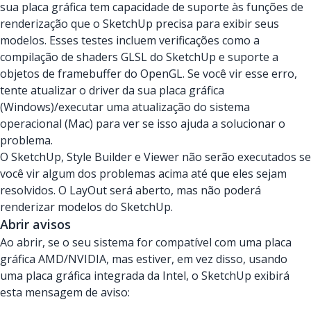
sua placa gráfica tem capacidade de suporte às funções de
renderização que o SketchUp precisa para exibir seus
modelos. Esses testes incluem verificações como a
compilação de shaders GLSL do SketchUp e suporte a
objetos de framebuffer do OpenGL. Se você vir esse erro,
tente atualizar o driver da sua placa gráfica
(Windows)/executar uma atualização do sistema
operacional (Mac) para ver se isso ajuda a solucionar o
problema.
O SketchUp, Style Builder e Viewer não serão executados se
você vir algum dos problemas acima até que eles sejam
resolvidos. O LayOut será aberto, mas não poderá
renderizar modelos do SketchUp.
Abrir avisos
Ao abrir, se o seu sistema for compatível com uma placa
gráfica AMD/NVIDIA, mas estiver, em vez disso, usando
uma placa gráfica integrada da Intel, o SketchUp exibirá
esta mensagem de aviso: