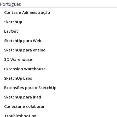
Português
Contas e Administração
SketchUp
LayOut
SketchUp para Web
SketchUp para ensino
3D Warehouse
Extension Warehouse
SketchUp Labs
Extensões para o SketchUp
SketchUp para iPad
Conectar e colaborar
Troubleshooting