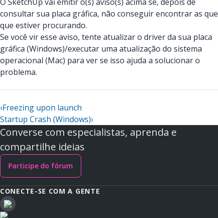
O SketchUp vai emitir o(s) aviso(s) acima se, depois de
consultar sua placa gráfica, não conseguir encontrar as que
que estiver procurando.
Se você vir esse aviso, tente atualizar o driver da sua placa
gráfica (Windows)/executar uma atualização do sistema
operacional (Mac) para ver se isso ajuda a solucionar o
problema.
‹
Freezing upon launch
Startup Crash (Windows)
›
Converse com especialistas, aprenda e
compartilhe ideias
Participe do fórum
CONECTE-SE COM A GENTE