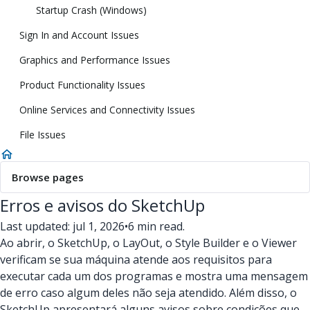
Startup Crash (Windows)
Sign In and Account Issues
Graphics and Performance Issues
Product Functionality Issues
Online Services and Connectivity Issues
File Issues
Browse pages
Erros e avisos do SketchUp
Last updated: jul 1, 2026
•
6 min read.
Ao abrir, o SketchUp, o LayOut, o Style Builder e o Viewer
verificam se sua máquina atende aos requisitos para
executar cada um dos programas e mostra uma mensagem
de erro caso algum deles não seja atendido. Além disso, o
SketchUp apresentará alguns avisos sobre condições que