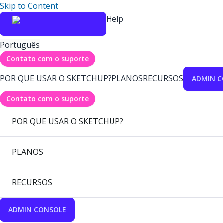
Skip to Content
Help
Português
Contato com o suporte
POR QUE USAR O SKETCHUP?
PLANOS
RECURSOS
ADMIN C
Contato com o suporte
POR QUE USAR O SKETCHUP?
PLANOS
RECURSOS
ADMIN CONSOLE