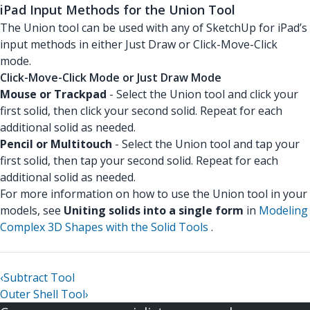
iPad Input Methods for the Union Tool
The Union tool can be used with any of SketchUp for iPad’s
input methods in either Just Draw or Click-Move-Click
mode.
Click-Move-Click Mode or Just Draw Mode
Mouse or Trackpad
- Select the Union tool and click your
first solid, then click your second solid. Repeat for each
additional solid as needed.
Pencil or Multitouch
- Select the Union tool and tap your
first solid, then tap your second solid. Repeat for each
additional solid as needed.
For more information on how to use the Union tool in your
models, see
Uniting solids into a single form
in
Modeling
Complex 3D Shapes with the Solid Tools
.
‹
Subtract Tool
Outer Shell Tool
›