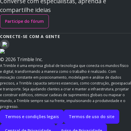
Converse com especialistas, aprenda e
compartilhe ideias
Participe do fórum
CONECTE-SE COM A GENTE
© 2026 Trimble Inc.
A Trimble é uma empresa global de tecnologia que conecta os mundos físico
e digital, transformando a maneira como o trabalho é realizado. Com
inovação constante em posicionamento, modelagem e análise de dados
precisos, a Trimble capacita setores essenciais, como construção, geoespacial
e transporte. Seja ajudando clientes a criar e manter a infraestrutura, projetar
e construir edifícios, otimizar cadeias de suprimentos globais ou mapear o
mundo, a Trimble sempre sai na frente, impulsionando a produtividade e o
progresso.
Termos e condições legais
Termos de uso do site
Central de Privacidade
Aviso de Privacidade