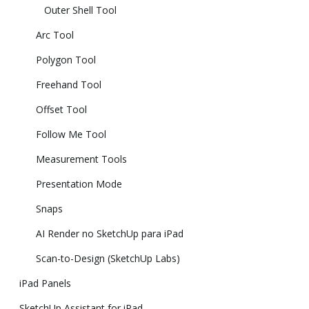
Outer Shell Tool
Arc Tool
Polygon Tool
Freehand Tool
Offset Tool
Follow Me Tool
Measurement Tools
Presentation Mode
Snaps
AI Render no SketchUp para iPad
Scan-to-Design (SketchUp Labs)
iPad Panels
SketchUp Assistant for iPad