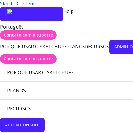
Skip to Content
Help
Português
Contato com o suporte
POR QUE USAR O SKETCHUP?
PLANOS
RECURSOS
ADMIN C
Contato com o suporte
POR QUE USAR O SKETCHUP?
PLANOS
RECURSOS
ADMIN CONSOLE