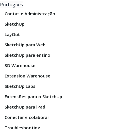
Português
Contas e Administração
SketchUp
LayOut
SketchUp para Web
SketchUp para ensino
3D Warehouse
Extension Warehouse
SketchUp Labs
Extensões para o SketchUp
SketchUp para iPad
Conectar e colaborar
Troubleshooting