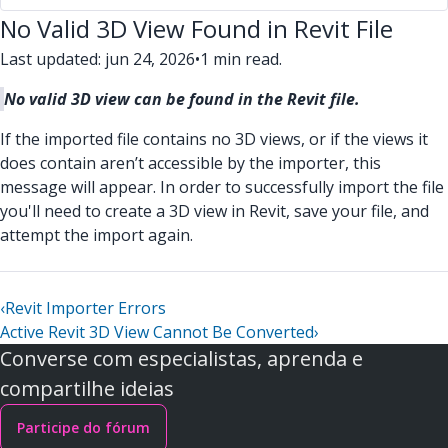
No Valid 3D View Found in Revit File
Last updated: jun 24, 2026
•
1 min read.
No valid 3D view can be found in the Revit file.
If the imported file contains no 3D views, or if the views it
does contain aren’t accessible by the importer, this
message will appear. In order to successfully import the file
you'll need to create a 3D view in Revit, save your file, and
attempt the import again.
‹
Revit Importer Errors
Active Revit 3D View Cannot Be Converted
›
Converse com especialistas, aprenda e
compartilhe ideias
Participe do fórum