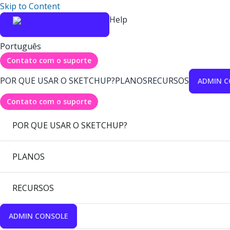
Skip to Content
Help
Português
Contato com o suporte
POR QUE USAR O SKETCHUP?
PLANOS
RECURSOS
ADMIN C
Contato com o suporte
POR QUE USAR O SKETCHUP?
PLANOS
RECURSOS
ADMIN CONSOLE