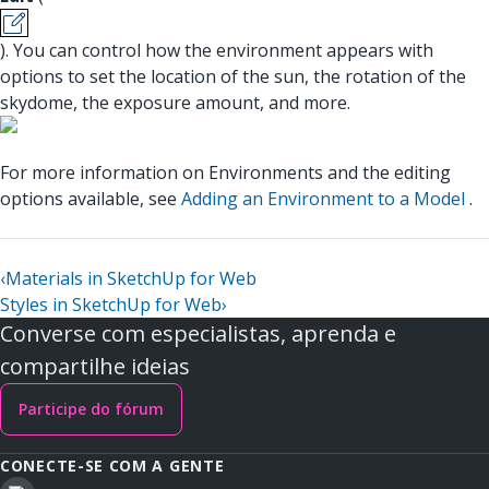
). You can control how the environment appears with
options to set the location of the sun, the rotation of the
skydome, the exposure amount, and more.
For more information on Environments and the editing
options available, see
Adding an Environment to a Model
.
‹
Materials in SketchUp for Web
Styles in SketchUp for Web
›
Converse com especialistas, aprenda e
compartilhe ideias
Participe do fórum
CONECTE-SE COM A GENTE