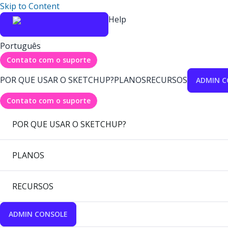
Skip to Content
Help
Português
Contato com o suporte
POR QUE USAR O SKETCHUP?
PLANOS
RECURSOS
ADMIN C
Contato com o suporte
POR QUE USAR O SKETCHUP?
PLANOS
RECURSOS
ADMIN CONSOLE