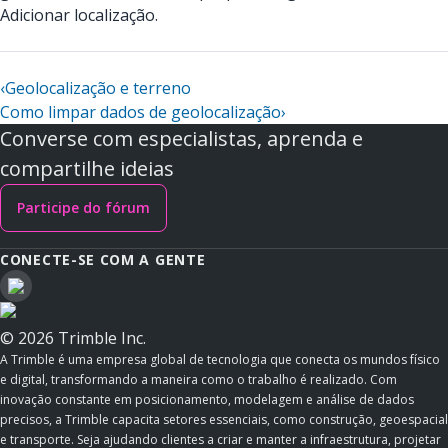
Adicionar localização.
‹
Geolocalização e terreno
Como limpar dados de geolocalização
›
Converse com especialistas, aprenda e
compartilhe ideias
Participe do fórum
CONECTE-SE COM A GENTE
© 2026 Trimble Inc.
A Trimble é uma empresa global de tecnologia que conecta os mundos físico
e digital, transformando a maneira como o trabalho é realizado. Com
inovação constante em posicionamento, modelagem e análise de dados
precisos, a Trimble capacita setores essenciais, como construção, geoespacial
e transporte. Seja ajudando clientes a criar e manter a infraestrutura, projetar