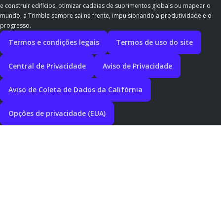
e construir edifícios, otimizar cadeias de suprimentos globais ou mapear o
mundo, a Trimble sempre sai na frente, impulsionando a produtividade e o
progresso.
Termos e condições legais
Termos de uso do site
Central de Privacidade
Aviso de Privacidade
Aviso de Coleta de Dados da Califórnia
Opções de privacidade (EUA)