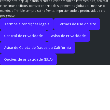
e transporte. Seja ajudando clientes a criar e manter a infraestrutura, projetar
e construir edifícios, otimizar cadeias de suprimentos globais ou mapear o
mundo, a Trimble sempre sai na frente, impulsionando a produtividade e o
progresso.
Termos e condições legais
Termos de uso do site
Central de Privacidade
Aviso de Privacidade
Aviso de Coleta de Dados da Califórnia
Opções de privacidade (EUA)