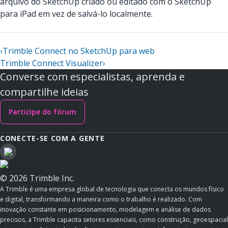
arquivo do SketchUp criado ou editado com o SketchUp
para iPad em vez de salvá-lo localmente.
‹
Trimble Connect no SketchUp para web
Trimble Connect Visualizer
›
Converse com especialistas, aprenda e
compartilhe ideias
Participe do fórum
CONECTE-SE COM A GENTE
© 2026 Trimble Inc.
A Trimble é uma empresa global de tecnologia que conecta os mundos físico
e digital, transformando a maneira como o trabalho é realizado. Com
inovação constante em posicionamento, modelagem e análise de dados
precisos, a Trimble capacita setores essenciais, como construção, geoespacial