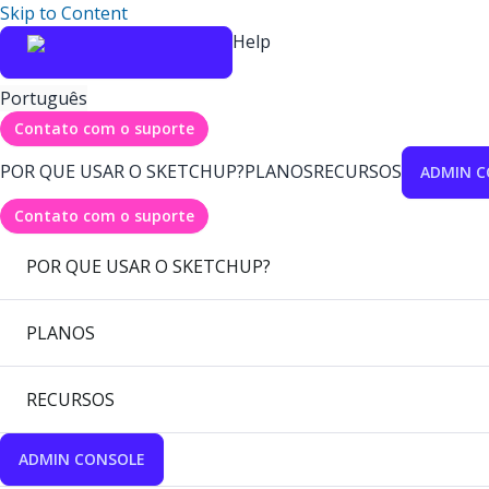
Skip to Content
Help
Português
Contato com o suporte
POR QUE USAR O SKETCHUP?
PLANOS
RECURSOS
ADMIN C
Contato com o suporte
POR QUE USAR O SKETCHUP?
PLANOS
RECURSOS
ADMIN CONSOLE