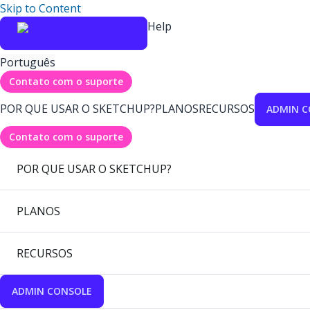
Skip to Content
Help
Português
Contato com o suporte
POR QUE USAR O SKETCHUP?
PLANOS
RECURSOS
ADMIN C
Contato com o suporte
POR QUE USAR O SKETCHUP?
PLANOS
RECURSOS
ADMIN CONSOLE