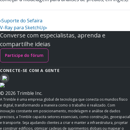
‹
Suporte do Sefaira
V-Ray para SketchUp
›
Converse com especialistas, aprenda e
compartilhe ideias
Participe do fórum
CONECTE-SE COM A GENTE
© 2026 Trimble Inc.
A Trimble é uma empresa global de tecnologia que conecta os mundos físico
e digital, transformando a maneira como o trabalho é realizado. Com
inovação constante em posicionamento, modelagem e análise de dados
precisos, a Trimble capacita setores essenciais, como construção, geoespacial
e transporte. Seja ajudando clientes a criar e manter a infraestrutura, projetar
e construir edifícios, otimizar cadeias de suprimentos globais ou mapear o