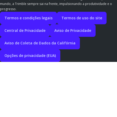
mundo, a Trimble sempre sai na frente, impulsionando a produtividade e o
progresso.
Termos e condições legais
Termos de uso do site
Central de Privacidade
Aviso de Privacidade
Aviso de Coleta de Dados da Califórnia
Opções de privacidade (EUA)