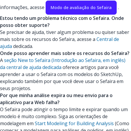
informações, acesse
.
Modo de avaliação do Sefaira
Estou tendo um problema técnico com o Sefaira. Onde
posso obter suporte?
Se precisar de ajuda, tiver algum problema ou quiser saber
mais sobre os recursos do Sefaira, acesse a
Central de
ajuda
dedicada.
Onde posso aprender mais sobre os recursos do Sefaira?
A
seção New to Sefaira (Introdução ao Sefaira, em inglês)
da central de ajuda dedicada
oferece artigos para você
aprender a usar o Sefaira com os modelos do SketchUp,
explicando também por que você deve usar o Sefaira em
seus projetos.
Por que minha análise expira ou meu envio para o
aplicativo para Web falha?
O Sefaira pode atingir o tempo limite e expirar quando um
modelo é muito complexo. Siga as orientações de
modelagem em
Start Modeling for Building Analysis
(Como
começar a modelagem para análises de prédios, em inglês).