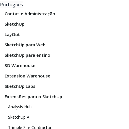
Português
Contas e Administração
SketchUp
LayOut
SketchUp para Web
SketchUp para ensino
3D Warehouse
Extension Warehouse
SketchUp Labs
Extensões para o SketchUp
Analysis Hub
SketchUp AI
Trimble Site Contractor