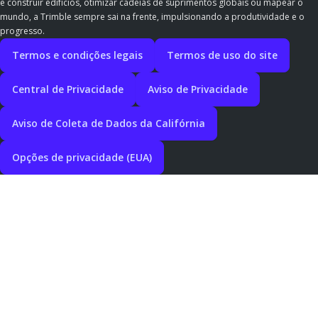
e construir edifícios, otimizar cadeias de suprimentos globais ou mapear o
mundo, a Trimble sempre sai na frente, impulsionando a produtividade e o
progresso.
Termos e condições legais
Termos de uso do site
Central de Privacidade
Aviso de Privacidade
Aviso de Coleta de Dados da Califórnia
Opções de privacidade (EUA)