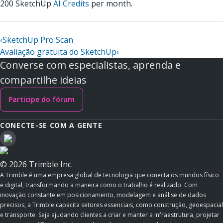
200 SketchUp
AI Credits
per month.
‹
SketchUp Pro Scan
Avaliação gratuita do SketchUp
›
Converse com especialistas, aprenda e
compartilhe ideias
Participe do fórum
CONECTE-SE COM A GENTE
© 2026 Trimble Inc.
A Trimble é uma empresa global de tecnologia que conecta os mundos físico
e digital, transformando a maneira como o trabalho é realizado. Com
inovação constante em posicionamento, modelagem e análise de dados
precisos, a Trimble capacita setores essenciais, como construção, geoespacial
e transporte. Seja ajudando clientes a criar e manter a infraestrutura, projetar