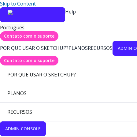
Skip to Content
Help
Português
Contato com o suporte
POR QUE USAR O SKETCHUP?
PLANOS
RECURSOS
ADMIN C
Contato com o suporte
POR QUE USAR O SKETCHUP?
PLANOS
RECURSOS
ADMIN CONSOLE