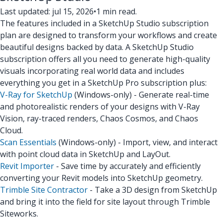
Last updated: jul 15, 2026
•
1 min read.
The features included in a SketchUp Studio subscription
plan are designed to transform your workflows and create
beautiful designs backed by data. A SketchUp Studio
subscription offers all you need to generate high-quality
visuals incorporating real world data and includes
everything you get in a SketchUp Pro subscription plus:
V-Ray for SketchUp
(Windows-only) - Generate real-time
and photorealistic renders of your designs with V-Ray
Vision, ray-traced renders, Chaos Cosmos, and Chaos
Cloud.
Scan Essentials
(Windows-only) - Import, view, and interact
with point cloud data in SketchUp and LayOut.
Revit Importer
- Save time by accurately and efficiently
converting your Revit models into SketchUp geometry.
Trimble Site Contractor
- Take a 3D design from SketchUp
and bring it into the field for site layout through Trimble
Siteworks.