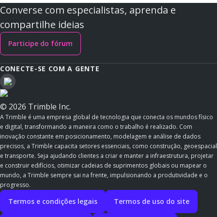
Converse com especialistas, aprenda e
compartilhe ideias
Participe do fórum
CONECTE-SE COM A GENTE
© 2026 Trimble Inc.
A Trimble é uma empresa global de tecnologia que conecta os mundos físico
e digital, transformando a maneira como o trabalho é realizado. Com
inovação constante em posicionamento, modelagem e análise de dados
precisos, a Trimble capacita setores essenciais, como construção, geoespacial
e transporte. Seja ajudando clientes a criar e manter a infraestrutura, projetar
e construir edifícios, otimizar cadeias de suprimentos globais ou mapear o
mundo, a Trimble sempre sai na frente, impulsionando a produtividade e o
progresso.
Termos e condições legais
Termos de uso do site