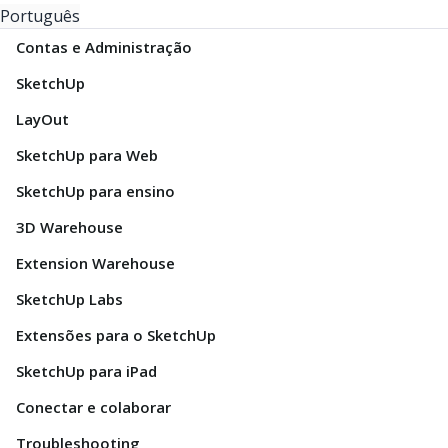
Português
Contas e Administração
SketchUp
LayOut
SketchUp para Web
SketchUp para ensino
3D Warehouse
Extension Warehouse
SketchUp Labs
Extensões para o SketchUp
SketchUp para iPad
Conectar e colaborar
Troubleshooting