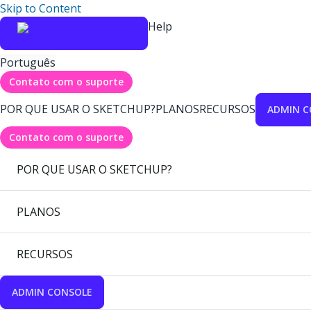
Skip to Content
Help
Português
Contato com o suporte
POR QUE USAR O SKETCHUP?
PLANOS
RECURSOS
ADMIN C
Contato com o suporte
POR QUE USAR O SKETCHUP?
PLANOS
RECURSOS
ADMIN CONSOLE