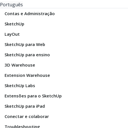
Português
Contas e Administração
SketchUp
LayOut
SketchUp para Web
SketchUp para ensino
3D Warehouse
Extension Warehouse
SketchUp Labs
Extensões para o SketchUp
SketchUp para iPad
Conectar e colaborar
Troubleshooting