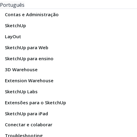
Português
Contas e Administração
SketchUp
LayOut
SketchUp para Web
SketchUp para ensino
3D Warehouse
Extension Warehouse
SketchUp Labs
Extensões para o SketchUp
SketchUp para iPad
Conectar e colaborar
Troubleshooting