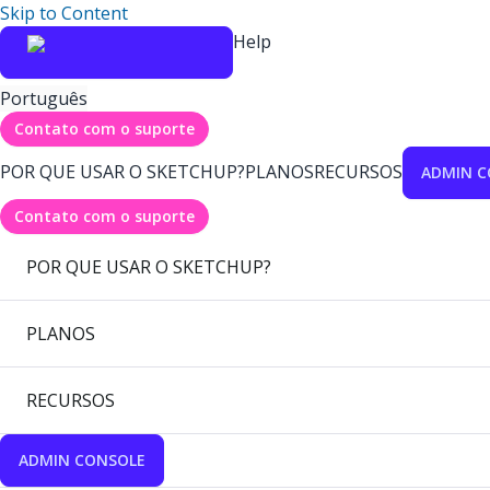
Skip to Content
Help
Português
Contato com o suporte
POR QUE USAR O SKETCHUP?
PLANOS
RECURSOS
ADMIN C
Contato com o suporte
POR QUE USAR O SKETCHUP?
PLANOS
RECURSOS
ADMIN CONSOLE