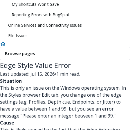
My Shortcuts Won't Save
Reporting Errors with BugSplat
Online Services and Connectivity Issues
File Issues
Browse pages
Edge Style Value Error
Last updated: jul 15, 2026
•
1 min read.
Situation
This is only an issue on the Windows operating system. In
the Styles browser Edit tab, you change one of the edge
settings (e.g. Profiles, Depth cue, Endpoints, or Jitter) to
have a value between 1 and 99, but you see an error
message "Please enter an integer between 1 and 99."
Cause
This is likely caused by the fact that the Edge Extension