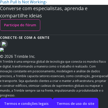
Push Pull Is Not Working
›
Converse com especialistas, aprenda e
compartilhe ideias
Participe do fórum
CONECTE-SE COM A GENTE
© 2026 Trimble Inc.
A Trimble é uma empresa global de tecnologia que conecta os mundos físico
e digital, transformando a maneira como o trabalho é realizado. Com
inovação constante em posicionamento, modelagem e análise de dados
precisos, a Trimble capacita setores essenciais, como construção, geoespacial
e transporte. Seja ajudando clientes a criar e manter a infraestrutura, projetar
e construir edifícios, otimizar cadeias de suprimentos globais ou mapear o
mundo, a Trimble sempre sai na frente, impulsionando a produtividade e o
progresso.
Termos e condições legais
Termos de uso do site