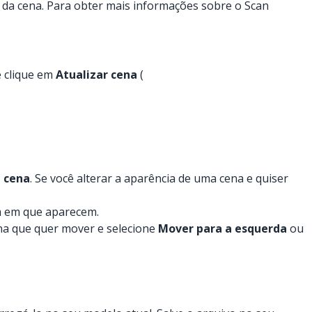
s da cena. Para obter mais informações sobre o Scan
e clique em
Atualizar cena
(
a cena
. Se você alterar a aparência de uma cena e quiser
m em que aparecem.
na que quer mover e selecione
Mover para a esquerda
ou