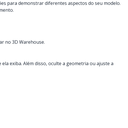
ções para demonstrar diferentes aspectos do seu modelo.
amento.
har no 3D Warehouse.
ela exiba. Além disso, oculte a geometria ou ajuste a