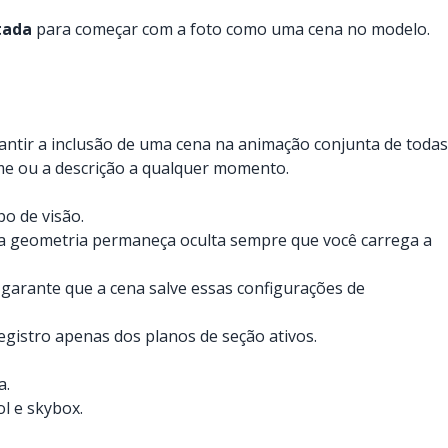
tada
para começar com a foto como uma cena no modelo.
antir a inclusão de uma cena na animação conjunta de todas
me ou a descrição a qualquer momento.
o de visão.
 a geometria permaneça oculta sempre que você carrega a
ão garante que a cena salve essas configurações de
egistro apenas dos planos de seção ativos.
a.
l e skybox.