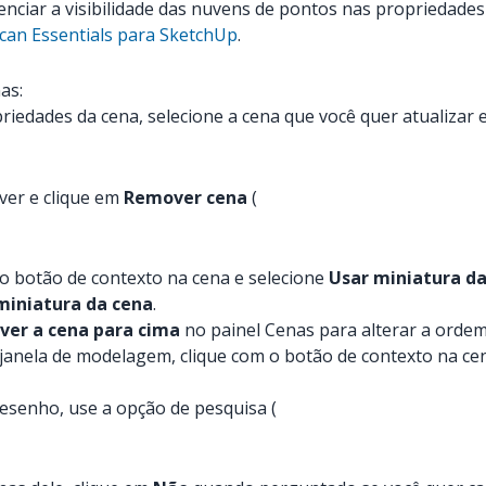
renciar a visibilidade das nuvens de pontos nas propriedade
can Essentials para SketchUp
.
as:
iedades da cena, selecione a cena que você quer atualizar 
ver e clique em
Remover cena
(
o botão de contexto na cena e selecione
Usar miniatura d
miniatura da cena
.
ver a cena para cima
no painel Cenas para alterar a orde
janela de modelagem, clique com o botão de contexto na ce
desenho, use a opção de pesquisa (