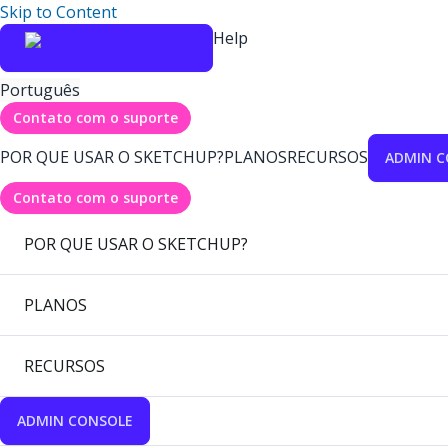
Skip to Content
Help
Português
Contato com o suporte
POR QUE USAR O SKETCHUP?
PLANOS
RECURSOS
ADMIN C
Contato com o suporte
POR QUE USAR O SKETCHUP?
PLANOS
RECURSOS
ADMIN CONSOLE