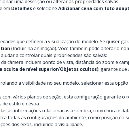
cionar uma descrição ou alterar as propriedades salvas.
que em
Detalhes
e selecione
Adicionar cena com foto adap
edades que definem a visualização do modelo. Se quiser gar
ation
(Incluir na animação). Você também pode alterar o no
ajudar a controlar quais propriedades são salvas:
 da câmera incluem ponto de vista, distância do zoom e camp
oculta de nível superior/Objetos ocultos)
: garante que
ontrolando a visibilidade no seu modelo, selecionar esta opç
 com vários planos de seção, esta configuração garante o r
s de estilo e névoa.
as as informações relacionadas à sombra, como hora e dat
tra todas as configurações do ambiente, como posição do so
ções dos eixos, incluindo a visibilidade.