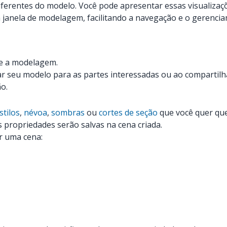
diferentes do modelo. Você pode apresentar essas visualiza
 janela de modelagem, facilitando a navegação e o gerenci
te a modelagem.
ar seu modelo para as partes interessadas ou ao compartil
o.
stilos
,
névoa
,
sombras
ou
cortes de seção
que você quer que 
s propriedades serão salvas na cena criada.
r uma cena: