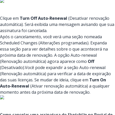
Clique em
Turn Off Auto-Renewal
(Desativar renovação
automática). Será exibida uma mensagem avisando que sua
assinatura foi cancelada.
Após o cancelamento, você verá uma seção nomeada
Scheduled Changes (Alterações programadas). Expanda
essa seção para ver detalhes sobre o que acontecerá na
próxima data de renovação. A opção Auto-renewal
(Renovação automática) agora aparece como
Off
(Desativado).Você pode expandir a seção Auto-renewal
(Renovação automática) para verificar a data de expiração
das suas licenças. Se mudar de ideia, clique em
Turn On
Auto-Renewal
(Ativar renovação automática) a qualquer
momento antes da próxima data de renovação.
Como cancelar uma assinatura do SketchUp no Portal de