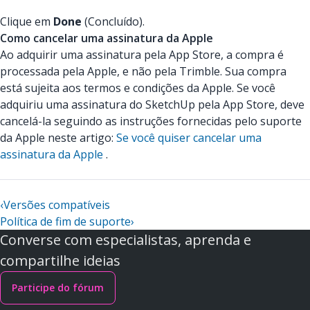
Clique em
Done
(Concluído).
Como cancelar uma assinatura da Apple
Ao adquirir uma assinatura pela App Store, a compra é
processada pela Apple, e não pela Trimble. Sua compra
está sujeita aos termos e condições da Apple. Se você
adquiriu uma assinatura do SketchUp pela App Store, deve
cancelá-la seguindo as instruções fornecidas pelo suporte
da Apple neste artigo:
Se você quiser cancelar uma
assinatura da Apple
.
‹
Versões compatíveis
Política de fim de suporte
›
Converse com especialistas, aprenda e
compartilhe ideias
Participe do fórum