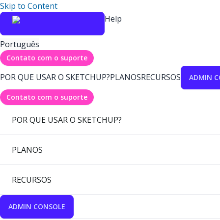
Skip to Content
Help
Português
Contato com o suporte
POR QUE USAR O SKETCHUP?
PLANOS
RECURSOS
ADMIN C
Contato com o suporte
POR QUE USAR O SKETCHUP?
PLANOS
RECURSOS
ADMIN CONSOLE