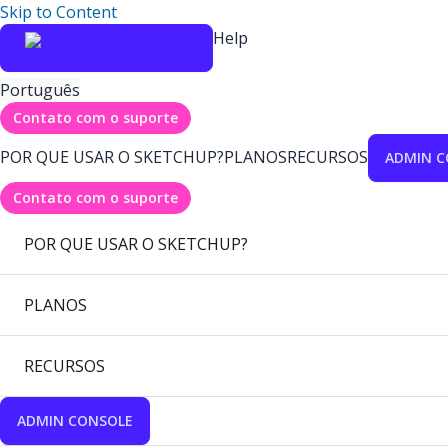
Skip to Content
Help
Português
Contato com o suporte
POR QUE USAR O SKETCHUP?
PLANOS
RECURSOS
ADMIN C
Contato com o suporte
POR QUE USAR O SKETCHUP?
PLANOS
RECURSOS
ADMIN CONSOLE