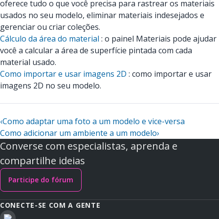
oferece tudo o que você precisa para rastrear os materiais
usados no seu modelo, eliminar materiais indesejados e
gerenciar ou criar coleções.
Cálculo da área do material
: o painel Materiais pode ajudar
você a calcular a área de superfície pintada com cada
material usado.
Como importar e usar imagens 2D
: como importar e usar
imagens 2D no seu modelo.
‹
Como adaptar uma foto a um modelo e vice-versa
Como adicionar um ambiente a um modelo
›
Converse com especialistas, aprenda e
compartilhe ideias
Participe do fórum
CONECTE-SE COM A GENTE