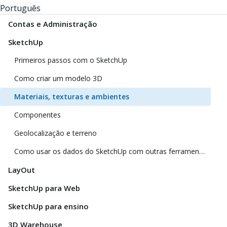
Português
Contas e Administração
SketchUp
Primeiros passos com o SketchUp
Como criar um modelo 3D
Materiais, texturas e ambientes
Componentes
Geolocalização e terreno
Como usar os dados do SketchUp com outras ferramentas e programas de modelagem
LayOut
SketchUp para Web
SketchUp para ensino
3D Warehouse