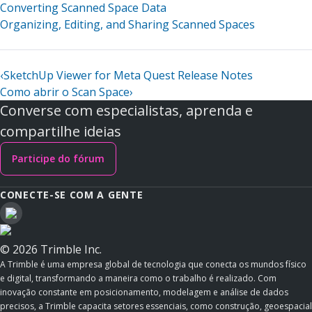
Converting Scanned Space Data
Organizing, Editing, and Sharing Scanned Spaces
‹
SketchUp Viewer for Meta Quest Release Notes
Como abrir o Scan Space
›
Converse com especialistas, aprenda e
compartilhe ideias
Participe do fórum
CONECTE-SE COM A GENTE
© 2026 Trimble Inc.
A Trimble é uma empresa global de tecnologia que conecta os mundos físico
e digital, transformando a maneira como o trabalho é realizado. Com
inovação constante em posicionamento, modelagem e análise de dados
precisos, a Trimble capacita setores essenciais, como construção, geoespacial