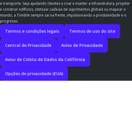
e transporte. Seja ajudando clientes a criar e manter a infraestrutura, projetar
e construir edifícios, otimizar cadeias de suprimentos globais ou mapear o
mundo, a Trimble sempre sai na frente, impulsionando a produtividade e o
progresso.
Termos e condições legais
Termos de uso do site
Central de Privacidade
Aviso de Privacidade
Aviso de Coleta de Dados da Califórnia
Opções de privacidade (EUA)