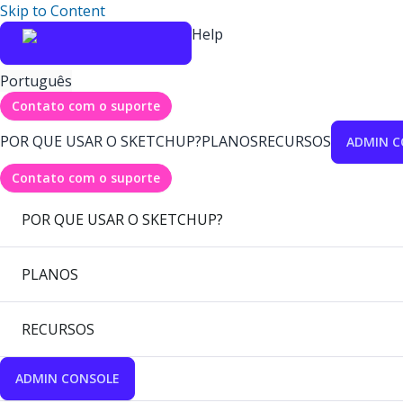
Skip to Content
Help
Português
Contato com o suporte
POR QUE USAR O SKETCHUP?
PLANOS
RECURSOS
ADMIN C
Contato com o suporte
POR QUE USAR O SKETCHUP?
PLANOS
RECURSOS
ADMIN CONSOLE