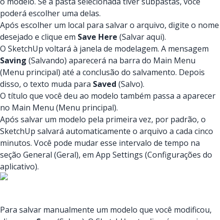
o modelo. Se a pasta selecionada tiver subpastas, você
poderá escolher uma delas.
Após escolher um local para salvar o arquivo, digite o nome
desejado e clique em
Save Here
(Salvar aqui).
O SketchUp voltará à janela de modelagem. A mensagem
Saving
(Salvando) aparecerá na barra do Main Menu
(Menu principal) até a conclusão do salvamento. Depois
disso, o texto muda para
Saved
(Salvo).
O título que você deu ao modelo também passa a aparecer
no Main Menu (Menu principal).
Após salvar um modelo pela primeira vez, por padrão, o
SketchUp salvará automaticamente o arquivo a cada cinco
minutos. Você pode mudar esse intervalo de tempo na
seção General (Geral), em App Settings (Configurações do
aplicativo).
Para salvar manualmente um modelo que você modificou,