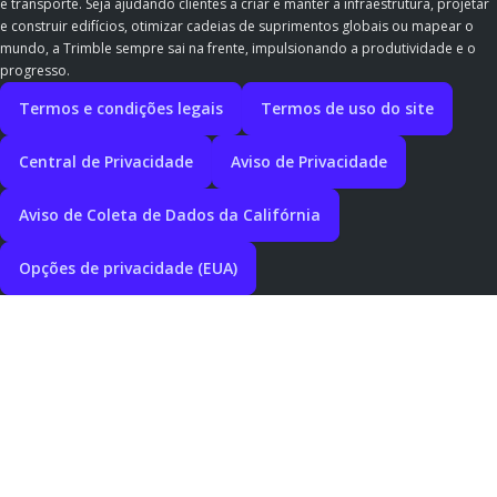
e transporte. Seja ajudando clientes a criar e manter a infraestrutura, projetar
e construir edifícios, otimizar cadeias de suprimentos globais ou mapear o
mundo, a Trimble sempre sai na frente, impulsionando a produtividade e o
progresso.
Termos e condições legais
Termos de uso do site
Central de Privacidade
Aviso de Privacidade
Aviso de Coleta de Dados da Califórnia
Opções de privacidade (EUA)