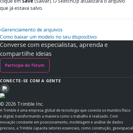
clique em
Save
(Salvar). O SketchUp atualizará o arquivo
que já estava salvo.
‹
Gerenciamento de arquivos
Como baixar um modelo no seu dispositivo
›
Converse com especialistas, aprenda e
compartilhe ideias
Participe do fórum
CONECTE-SE COM A GENTE
© 2026 Trimble Inc.
A Trimble é uma empresa global de tecnologia que conecta os mundos físico
e digital, transformando a maneira como o trabalho é realizado. Com
inovação constante em posicionamento, modelagem e análise de dados
precisos, a Trimble capacita setores essenciais, como construção, geoespacial