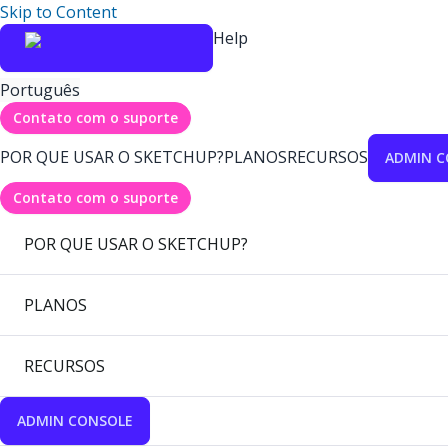
Skip to Content
Help
Português
Contato com o suporte
POR QUE USAR O SKETCHUP?
PLANOS
RECURSOS
ADMIN C
Contato com o suporte
POR QUE USAR O SKETCHUP?
PLANOS
RECURSOS
ADMIN CONSOLE