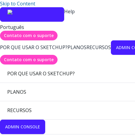
Skip to Content
Help
Português
Contato com o suporte
POR QUE USAR O SKETCHUP?
PLANOS
RECURSOS
ADMIN C
Contato com o suporte
POR QUE USAR O SKETCHUP?
PLANOS
RECURSOS
ADMIN CONSOLE