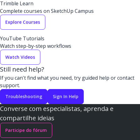
Trimble Learn
Complete courses on SketchUp Campus
Explore Courses
YouTube Tutorials
Watch step-by-step workflows
Watch Videos
Still need help?
If you can't find what you need, try guided help or contact
support.
Troubleshooting
Sign In Help
Converse com especialistas, aprenda e
compartilhe ideias
Participe do fórum