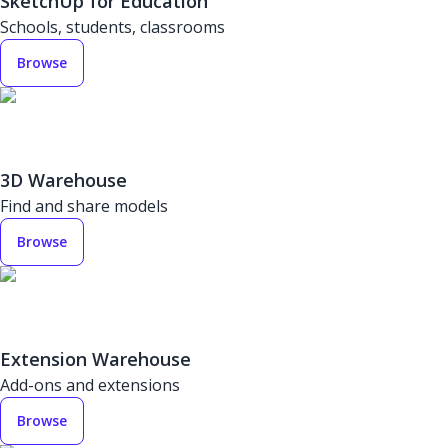
SketchUp for Education
Schools, students, classrooms
Browse
3D Warehouse
Find and share models
Browse
Extension Warehouse
Add-ons and extensions
Browse