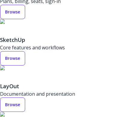
Plans, billing, seats, sign-in
Browse
SketchUp
Core features and workflows
Browse
LayOut
Documentation and presentation
Browse