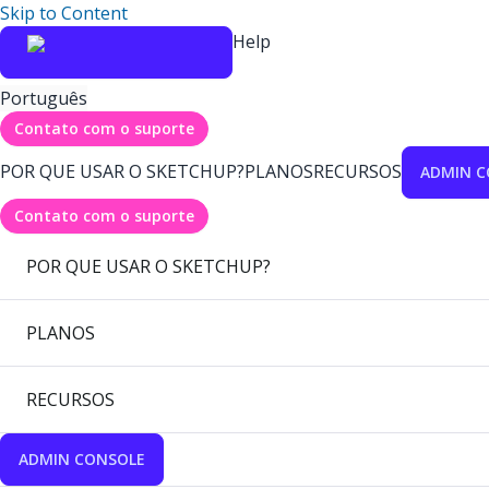
Skip to Content
Help
Português
Contato com o suporte
POR QUE USAR O SKETCHUP?
PLANOS
RECURSOS
ADMIN C
Contato com o suporte
POR QUE USAR O SKETCHUP?
PLANOS
RECURSOS
ADMIN CONSOLE