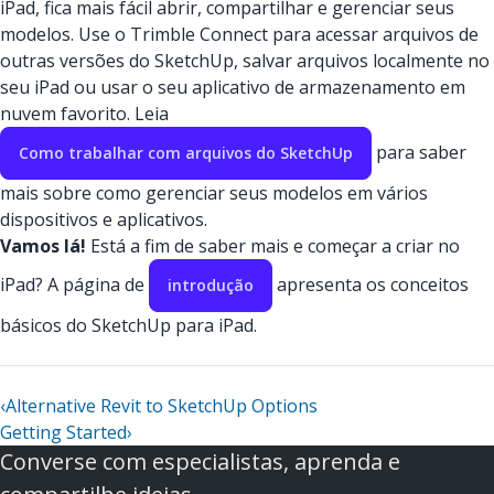
iPad, fica mais fácil abrir, compartilhar e gerenciar seus
modelos. Use o Trimble Connect para acessar arquivos de
outras versões do SketchUp, salvar arquivos localmente no
seu iPad ou usar o seu aplicativo de armazenamento em
nuvem favorito. Leia
para saber
Como trabalhar com arquivos do SketchUp
mais sobre como gerenciar seus modelos em vários
dispositivos e aplicativos.
Vamos lá!
Está a fim de saber mais e começar a criar no
iPad? A página de
apresenta os conceitos
introdução
básicos do SketchUp para iPad.
‹
Alternative Revit to SketchUp Options
Getting Started
›
Converse com especialistas, aprenda e