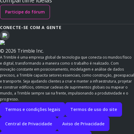
compartilhe ideias
Participe do fórum
CONECTE-SE COM A GENTE
© 2026 Trimble Inc.
A Trimble é uma empresa global de tecnologia que conecta os mundos físico
e digital, transformando a maneira como o trabalho é realizado. Com
inovação constante em posicionamento, modelagem e análise de dados
precisos, a Trimble capacita setores essenciais, como construção, geoespacial
e transporte. Seja ajudando clientes a criar e manter a infraestrutura, projetar
e construir edifícios, otimizar cadeias de suprimentos globais ou mapear o
mundo, a Trimble sempre sai na frente, impulsionando a produtividade e o
progresso.
Termos e condições legais
Termos de uso do site
Central de Privacidade
Aviso de Privacidade