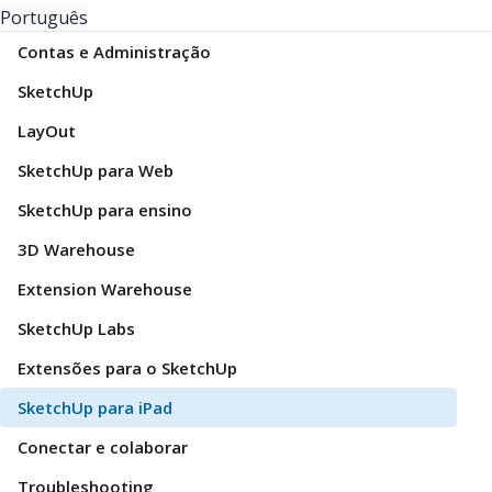
Português
Contas e Administração
SketchUp
LayOut
SketchUp para Web
SketchUp para ensino
3D Warehouse
Extension Warehouse
SketchUp Labs
Extensões para o SketchUp
SketchUp para iPad
Conectar e colaborar
Troubleshooting