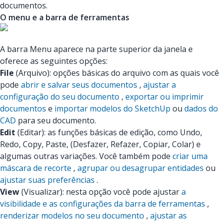
documentos.
O menu e a barra de ferramentas
A barra Menu aparece na parte superior da janela e
oferece as seguintes opções:
File
(Arquivo): opções básicas do arquivo com as quais você
pode
abrir e salvar seus documentos
,
ajustar a
configuração do seu documento
,
exportar ou imprimir
documentos
e
importar modelos do SketchUp
ou
dados do
CAD
para seu documento.
Edit
(Editar): as funções básicas de edição, como Undo,
Redo, Copy, Paste, (Desfazer, Refazer, Copiar, Colar) e
algumas outras variações. Você também pode
criar uma
máscara de recorte
,
agrupar ou desagrupar entidades
ou
ajustar suas preferências
.
View
(Visualizar): nesta opção você pode ajustar
a
visibilidade e as configurações da barra de ferramentas
,
renderizar modelos no seu documento
,
ajustar as