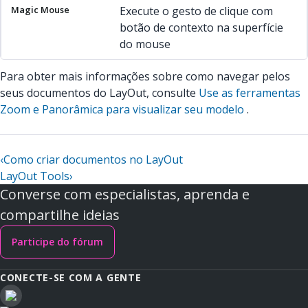
Execute o gesto de clique com
botão de contexto na superfície
do mouse
Para obter mais informações sobre como navegar pelos
seus documentos do LayOut, consulte
Use as ferramentas
Zoom e Panorâmica para visualizar seu modelo
.
‹
Como criar documentos no LayOut
LayOut Tools
›
Converse com especialistas, aprenda e
compartilhe ideias
Participe do fórum
CONECTE-SE COM A GENTE