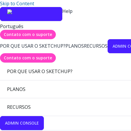
Skip to Content
Help
Português
Contato com o suporte
POR QUE USAR O SKETCHUP?
PLANOS
RECURSOS
ADMIN C
Contato com o suporte
POR QUE USAR O SKETCHUP?
PLANOS
RECURSOS
ADMIN CONSOLE