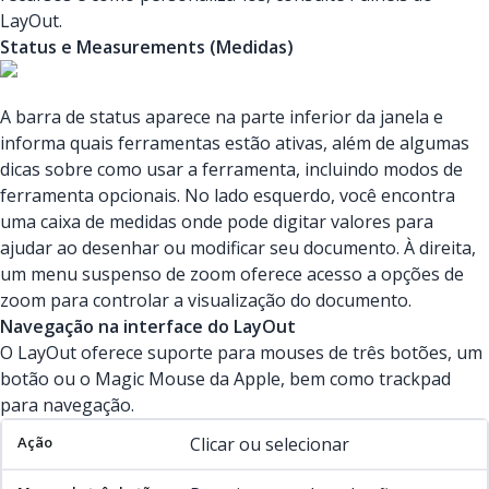
LayOut.
Status e Measurements (Medidas)
A barra de status aparece na parte inferior da janela e
informa quais ferramentas estão ativas, além de algumas
dicas sobre como usar a ferramenta, incluindo modos de
ferramenta opcionais. No lado esquerdo, você encontra
uma caixa de medidas onde pode digitar valores para
ajudar ao desenhar ou modificar seu documento. À direita,
um menu suspenso de zoom oferece acesso a opções de
zoom para controlar a visualização do documento.
Navegação na interface do LayOut
O LayOut oferece suporte para mouses de três botões, um
botão ou o Magic Mouse da Apple, bem como trackpad
para navegação.
Ação
Mouse de três botões
Mouse de um botão/trackpa
Clicar ou selecionar