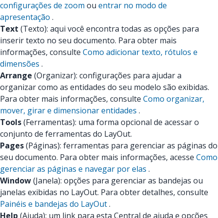
configurações de zoom
ou
entrar no modo de
apresentação
.
Text
(Texto): aqui você encontra todas as opções para
inserir texto no seu documento. Para obter mais
informações, consulte
Como adicionar texto, rótulos e
dimensões
.
Arrange
(Organizar): configurações para ajudar a
organizar como as entidades do seu modelo são exibidas.
Para obter mais informações, consulte
Como organizar,
mover, girar e dimensionar entidades
.
Tools
(Ferramentas): uma forma opcional de acessar o
conjunto de ferramentas do LayOut.
Pages
(Páginas): ferramentas para gerenciar as páginas do
seu documento. Para obter mais informações, acesse
Como
gerenciar as páginas e navegar por elas
.
Window
(Janela): opções para gerenciar as bandejas ou
janelas exibidas no LayOut. Para obter detalhes, consulte
Painéis e bandejas do LayOut
.
Help
(Ajuda): um link para esta Central de ajuda e opções