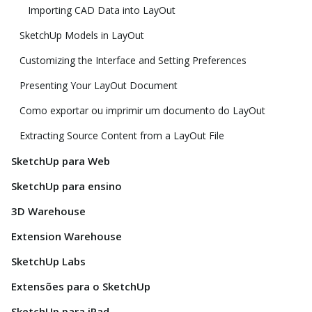
Importing CAD Data into LayOut
SketchUp Models in LayOut
Customizing the Interface and Setting Preferences
Presenting Your LayOut Document
Como exportar ou imprimir um documento do LayOut
Extracting Source Content from a LayOut File
SketchUp para Web
SketchUp para ensino
3D Warehouse
Extension Warehouse
SketchUp Labs
Extensões para o SketchUp
SketchUp para iPad