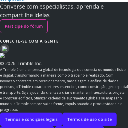
Converse com especialistas, aprenda e
compartilhe ideias
Participe do fórum
CONECTE-SE COM A GENTE
© 2026 Trimble Inc.
A Trimble é uma empresa global de tecnologia que conecta os mundos físico
e digital, transformando a maneira como o trabalho é realizado. Com
inovação constante em posicionamento, modelagem e análise de dados
precisos, a Trimble capacita setores essenciais, como construção, geoespacial
e transporte. Seja ajudando clientes a criar e manter a infraestrutura, projetar
e construir edifícios, otimizar cadeias de suprimentos globais ou mapear o
mundo, a Trimble sempre sai na frente, impulsionando a produtividade e o
progresso.
Termos e condições legais
Termos de uso do site