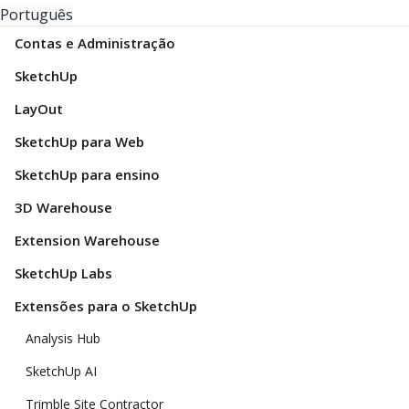
Português
Contas e Administração
SketchUp
LayOut
SketchUp para Web
SketchUp para ensino
3D Warehouse
Extension Warehouse
SketchUp Labs
Extensões para o SketchUp
Analysis Hub
SketchUp AI
Trimble Site Contractor