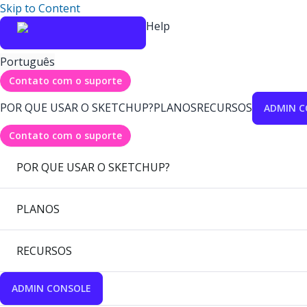
Skip to Content
Help
Português
Contato com o suporte
POR QUE USAR O SKETCHUP?
PLANOS
RECURSOS
ADMIN C
Contato com o suporte
POR QUE USAR O SKETCHUP?
PLANOS
RECURSOS
ADMIN CONSOLE