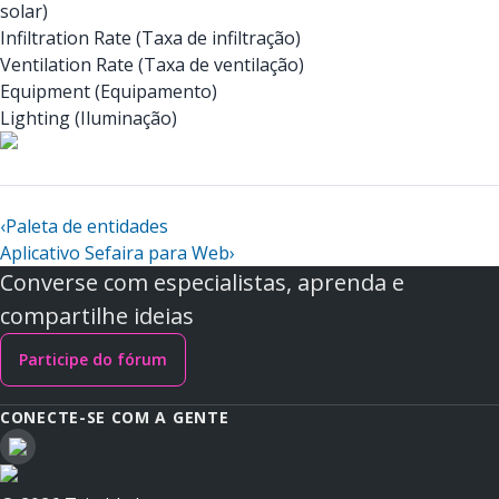
solar)
Infiltration Rate (Taxa de infiltração)
Ventilation Rate (Taxa de ventilação)
Equipment (Equipamento)
Lighting (Iluminação)
‹
Paleta de entidades
Aplicativo Sefaira para Web
›
Converse com especialistas, aprenda e
compartilhe ideias
Participe do fórum
CONECTE-SE COM A GENTE