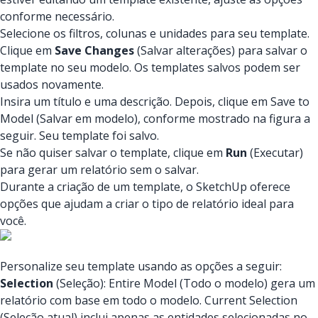
conforme necessário.
Selecione os filtros, colunas e unidades para seu template.
Clique em
Save Changes
(Salvar alterações) para salvar o
template no seu modelo. Os templates salvos podem ser
usados novamente.
Insira um título e uma descrição. Depois, clique em Save to
Model (Salvar em modelo), conforme mostrado na figura a
seguir. Seu template foi salvo.
Se não quiser salvar o template, clique em
Run
(Executar)
para gerar um relatório sem o salvar.
Durante a criação de um template, o SketchUp oferece
opções que ajudam a criar o tipo de relatório ideal para
você.
Personalize seu template usando as opções a seguir:
Selection
(Seleção): Entire Model (Todo o modelo) gera um
relatório com base em todo o modelo. Current Selection
(Seleção atual) inclui apenas as entidades selecionadas no