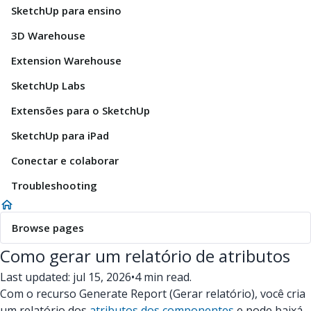
SketchUp para ensino
3D Warehouse
Extension Warehouse
SketchUp Labs
Extensões para o SketchUp
SketchUp para iPad
Conectar e colaborar
Troubleshooting
Browse pages
Como gerar um relatório de atributos
Last updated: jul 15, 2026
•
4 min read.
Com o recurso Generate Report (Gerar relatório), você cria
um relatório dos
atributos dos componentes
e pode baixá-