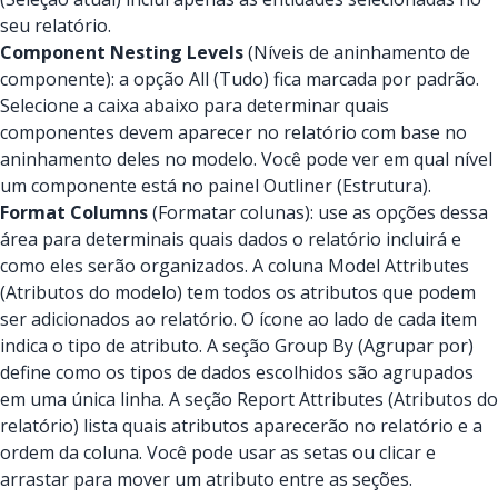
seu relatório.
Component Nesting Levels
(Níveis de aninhamento de
componente): a opção All (Tudo) fica marcada por padrão.
Selecione a caixa abaixo para determinar quais
componentes devem aparecer no relatório com base no
aninhamento deles no modelo. Você pode ver em qual nível
um componente está no painel Outliner (Estrutura).
Format Columns
(Formatar colunas): use as opções dessa
área para determinais quais dados o relatório incluirá e
como eles serão organizados. A coluna Model Attributes
(Atributos do modelo) tem todos os atributos que podem
ser adicionados ao relatório. O ícone ao lado de cada item
indica o tipo de atributo. A seção Group By (Agrupar por)
define como os tipos de dados escolhidos são agrupados
em uma única linha. A seção Report Attributes (Atributos do
relatório) lista quais atributos aparecerão no relatório e a
ordem da coluna. Você pode usar as setas ou clicar e
arrastar para mover um atributo entre as seções.