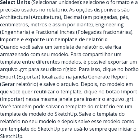
Select Units
(Selecionar unidades): selecione o formato e a
precisão usados no relatório. As opções disponíveis são
Architectural (Arquitetura), Decimal (em polegadas, pés,
centímetros, metros e assim por diante), Engineering
(Engenharia) e Fractional Inches (Polegadas fracionárias).
Importe e exporte um template de relatório
Quando você salva um template de relatório, ele fica
armazenado com seu modelo. Para compartilhar um
template entre diferentes modelos, é possível exportar um
arquivo .grt para seu disco rígido. Para isso, clique no botão
Export (Exportar) localizado na janela Generate Report
(Gerar relatório) e salve o arquivo. Depois, no modelo em
que você quer reutilizar o template, clique no botão Import
(Importar) nessa mesma janela para inserir o arquivo .grt .
Você também pode salvar o template do relatório em um
template de modelo do SketchUp. Salve o template do
relatório no seu modelo e depois salve esse modelo como
um template do SketchUp para usá-lo sempre que iniciar o
SketchUp.