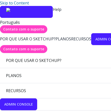
Skip to Content
Help
Português
Contato com o suporte
POR QUE USAR O SKETCHUP?
PLANOS
RECURSOS
ADMIN C
Contato com o suporte
POR QUE USAR O SKETCHUP?
PLANOS
RECURSOS
ADMIN CONSOLE