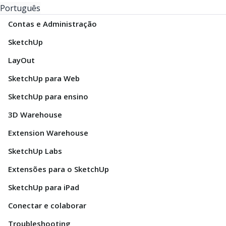
Português
Contas e Administração
SketchUp
LayOut
SketchUp para Web
SketchUp para ensino
3D Warehouse
Extension Warehouse
SketchUp Labs
Extensões para o SketchUp
SketchUp para iPad
Conectar e colaborar
Troubleshooting